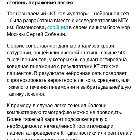
степень поражения легких
Так называемый «КТ-калькулятор» – нейронная сеть
- была разработана вместе с исследователями МГУ
им. Ломоносова,
сообщил
в своем личном блоге мэр
Москвы Сергей Собянин.
Сервис сопоставляет данные анализов крови,
сатурации, общей клинической картины свыше 500
тысяч пациентов, у которых была диагностирована
ковидная пневмония с результатами КТ этих же
пациентов. В результате нейронная сеть позволяет
спрогнозировать вероятность легкого, среднего, или
тяжелого течения пневмонии и выбрать дальнейшую
тактику лечения.
К примеру, в случае легко течения болезни
компьютерную томографию можно не проводить.
Более тяжелый вариант подскажет врачу о
необходимости немедленной госпитализации
пациента, проведения КТ-диагностики или рентгена и
начала интенсивного лечения.