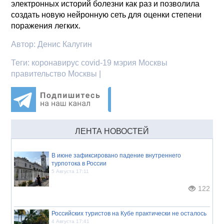
электронных историй болезни как раз и позволила
создать новую нейронную сеть для оценки степени
поражения легких.
Автор:
Денис Калугин
Теги:
коронавирус covid-19 мэрия Москвы
правительство Москвы |
ЛЕНТА НОВОСТЕЙ
В июне зафиксировано падение внутреннего
турпотока в России
5 Августа 17:11
122
Российских туристов на Кубе практически не осталось
4 Августа 17:41