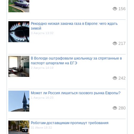
156
Рекордно низкая закачка газа в Европе: чего ждать
зимой
3 Августа 13:32
217
В Вологде оштрафовали школьницу за спрятанные в
паспорт шпаргалки на ЕГЭ
2 Августа 14:19
242
Может ли Россия лишиться газового рынка Европы?
1 Августа 16:23
280
Роботам-доставщикам пропишут требования
31 Июля 18:32