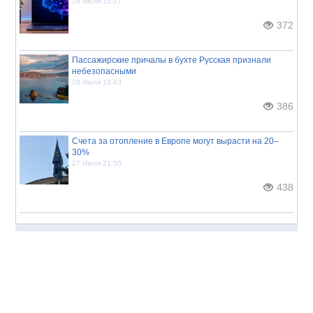
29 Июля 15:27
372
Пассажирские причалы в бухте Русская признали
небезопасными
28 Июля 18:43
386
Счета за отопление в Европе могут вырасти на 20–
30%
27 Июля 21:50
438