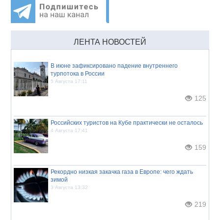
ЛЕНТА НОВОСТЕЙ
В июне зафиксировано падение внутреннего
турпотока в России
5 Августа 17:11
125
Российских туристов на Кубе практически не осталось
4 Августа 17:41
159
Рекордно низкая закачка газа в Европе: чего ждать
зимой
3 Августа 13:32
219