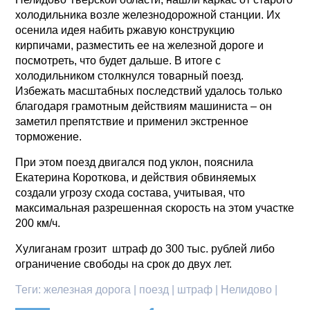
холодильника возле железнодорожной станции. Их
осенила идея набить ржавую конструкцию
кирпичами, разместить ее на железной дороге и
посмотреть, что будет дальше. В итоге с
холодильником столкнулся товарный поезд.
Избежать масштабных последствий удалось только
благодаря грамотным действиям машиниста – он
заметил препятствие и применил экстренное
торможение.
При этом поезд двигался под уклон, пояснила
Екатерина Короткова, и действия обвиняемых
создали угрозу схода состава, учитывая, что
максимальная разрешенная скорость на этом участке
200 км/ч.
Хулиганам грозит штраф до 300 тыс. рублей либо
ограничение свободы на срок до двух лет.
Теги:
железная дорога | поезд | штраф | Нелидово |