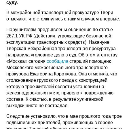
суду.
В межрайонной транспортной прокуратуре Твери
отмечают, что столкнулись с таким случаем впервые.
Нарушителям предъявлены обвинения по статье
267.1 УК РФ (Действия, угрожающие безопасной
эксплуатации транспортных средств). Накануне
Тверская межрайонная транспортная прокуратура
направила уголовное дело в суд. Об этом агентству
«Москва» сегодня
сообщила
старший помощник
Московского межрегионального транспортного
прокурора Екатерина Короткова. Она отметила, что
столкновение грузового поезда с конструкцией,
которую трое жителей области установили на
железнодорожных путях, привело к повреждению
состава. К счастью, в результате хулиганской
выходки никто не пострадал.
Следствие установило, что в мае прошлого года трое
подвыпивших приятелей, проживающих в городе
Нелидово Тверской области, нашли каркас от старого