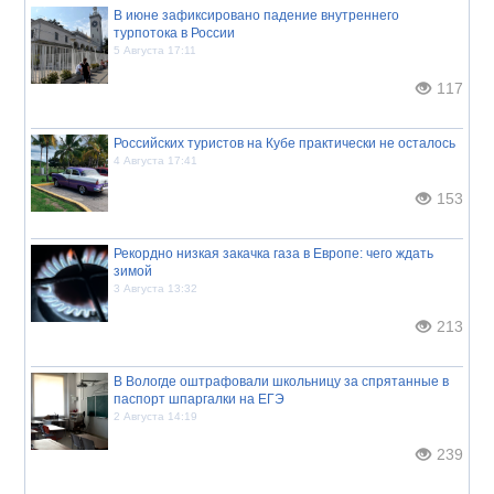
В июне зафиксировано падение внутреннего
турпотока в России
5 Августа 17:11
117
Российских туристов на Кубе практически не осталось
4 Августа 17:41
153
Рекордно низкая закачка газа в Европе: чего ждать
зимой
3 Августа 13:32
213
В Вологде оштрафовали школьницу за спрятанные в
паспорт шпаргалки на ЕГЭ
2 Августа 14:19
239