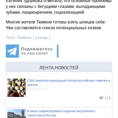
Евгения Здорнова отметила, что основные проблемы
у них связаны с бегущими глазами, выпадающими
зубами, пищеварением, социализацией.
Многие жители Тюмени готовы взять шпицев себе.
Уже составляется список потенциальных хозяев.
Теги:
Тюмень | шпицы |
ЛЕНТА НОВОСТЕЙ
США закупили рекордный объём российских семечек и
орехов
6 Августа 21:09
126
В июне зафиксировано падение внутреннего
турпотока в России