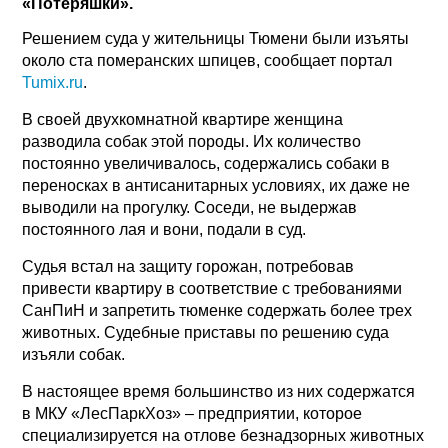
«Потеряшки».
Решением суда у жительницы Тюмени были изъяты
около ста померанских шпицев, сообщает портал
Tumix.ru
.
В своей двухкомнатной квартире женщина
разводила собак этой породы. Их количество
постоянно увеличивалось, содержались собаки в
переносках в антисанитарных условиях, их даже не
выводили на прогулку. Соседи, не выдержав
постоянного лая и вони, подали в суд.
Судья встал на защиту горожан, потребовав
привести квартиру в соответствие с требованиями
СанПиН и запретить тюменке содержать более трех
животных. Судебные приставы по решению суда
изъяли собак.
В настоящее время большинство из них содержатся
в МКУ «ЛесПаркХоз» – предприятии, которое
специализируется на отлове безнадзорных животных