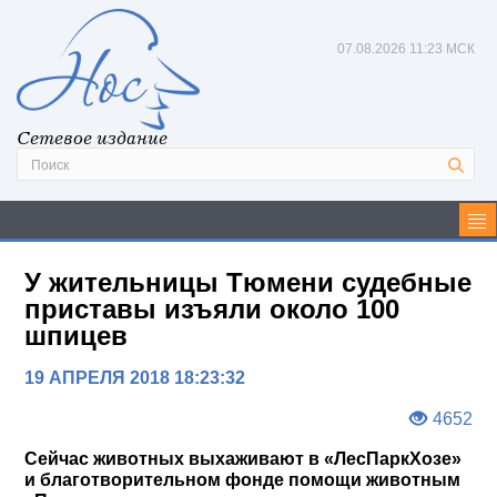
07.08.2026
11:23 МСК
Сетевое издание
У жительницы Тюмени судебные
приставы изъяли около 100
шпицев
19 АПРЕЛЯ 2018 18:23:32
4652
Сейчас животных выхаживают в «ЛесПаркХозе»
и благотворительном фонде помощи животным