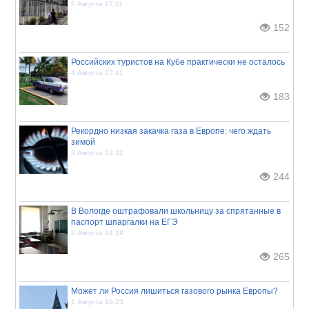
5 Августа 17:11
152
Российских туристов на Кубе практически не осталось
4 Августа 17:41
183
Рекордно низкая закачка газа в Европе: чего ждать
зимой
3 Августа 13:32
244
В Вологде оштрафовали школьницу за спрятанные в
паспорт шпаргалки на ЕГЭ
2 Августа 14:19
265
Может ли Россия лишиться газового рынка Европы?
1 Августа 16:23