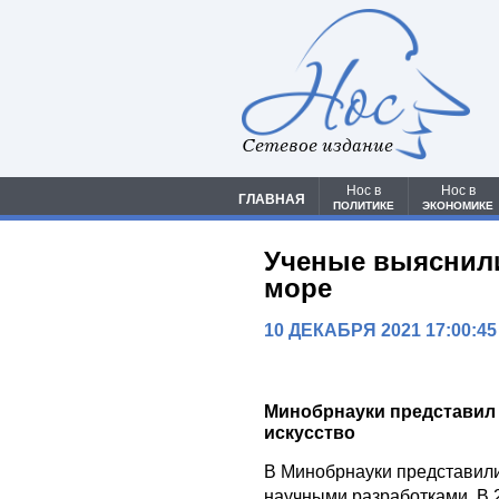
Сетевое издание
Нос в
Нос в
ГЛАВНАЯ
ПОЛИТИКЕ
ЭКОНОМИКЕ
Ученые выяснили,
море
10 ДЕКАБРЯ 2021 17:00:45
Минобрнауки представил
искусство
В Минобрнауки представил
научными разработками. В 2