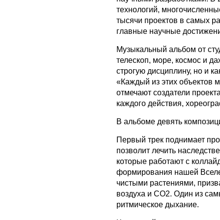
технологий, многочисленны
тысячи проектов в самых р
главные научные достижен
Музыкальный альбом от сту
телескоп, море, космос и да
строгую дисциплину, но и к
«Каждый из этих объектов 
отмечают создатели проекта
каждого действия, хореогра
В альбоме девять композиц
Первый трек поднимает пр
позволит лечить наследств
которые работают с коллай
формирования нашей Вселен
чистыми растениями, призв
воздуха и CO2. Один из са
ритмическое дыхание.