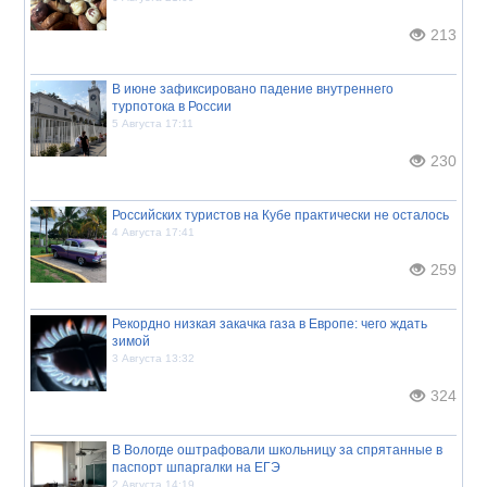
213
В июне зафиксировано падение внутреннего
турпотока в России
5 Августа 17:11
230
Российских туристов на Кубе практически не осталось
4 Августа 17:41
259
Рекордно низкая закачка газа в Европе: чего ждать
зимой
3 Августа 13:32
324
В Вологде оштрафовали школьницу за спрятанные в
паспорт шпаргалки на ЕГЭ
2 Августа 14:19