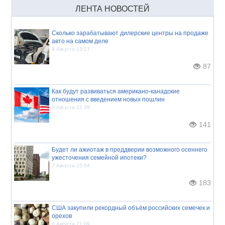
ЛЕНТА НОВОСТЕЙ
Сколько зарабатывают дилерские центры на продаже
авто на самом деле
9 Августа 13:27
87
Как будут развиваться американо-канадские
отношения с введением новых пошлин
8 Августа 12:39
141
Будет ли ажиотаж в преддверии возможного осеннего
ужесточения семейной ипотеки?
7 Августа 15:04
183
США закупили рекордный объём российских семечек и
орехов
6 Августа 21:09