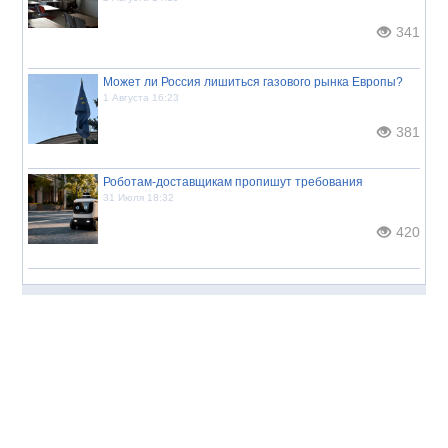
341
Может ли Россия лишиться газового рынка Европы?
1 Августа 16:23
381
Роботам-доставщикам пропишут требования
31 Июля 18:32
420