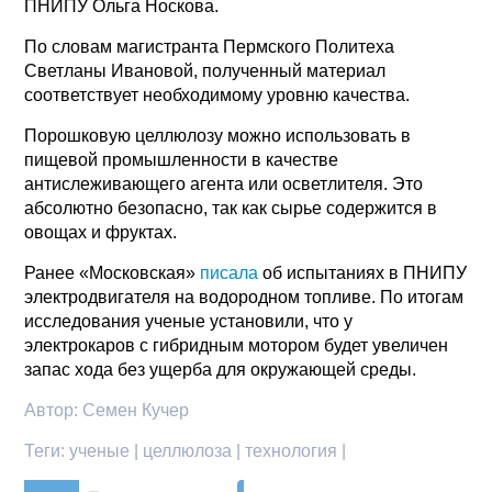
ПНИПУ Ольга Носкова.
По словам магистранта Пермского Политеха
Светланы Ивановой, полученный материал
соответствует необходимому уровню качества.
Порошковую целлюлозу можно использовать в
пищевой промышленности в качестве
антислеживающего агента или осветлителя. Это
абсолютно безопасно, так как сырье содержится в
овощах и фруктах.
Ранее «Московская»
писала
об испытаниях в ПНИПУ
электродвигателя на водородном топливе. По итогам
исследования ученые установили, что у
электрокаров с гибридным мотором будет увеличен
запас хода без ущерба для окружающей среды.
Автор:
Семен Кучер
Теги:
ученые | целлюлоза | технология |