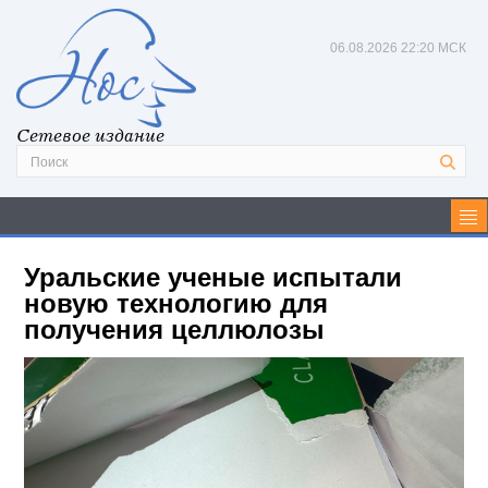
06.08.2026
22:20 МСК
Сетевое издание
Уральские ученые испытали
новую технологию для
получения целлюлозы