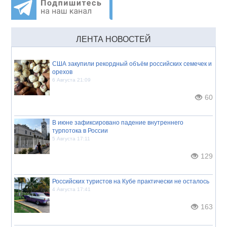
ЛЕНТА НОВОСТЕЙ
США закупили рекордный объём российских семечек и
орехов
6 Августа 21:09
60
В июне зафиксировано падение внутреннего
турпотока в России
5 Августа 17:11
129
Российских туристов на Кубе практически не осталось
4 Августа 17:41
163