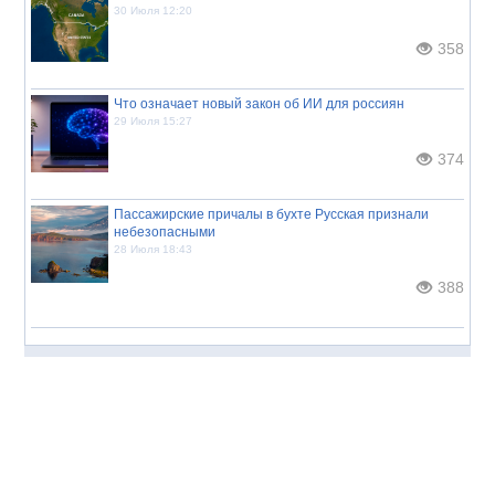
30 Июля 12:20
358
Что означает новый закон об ИИ для россиян
29 Июля 15:27
374
Пассажирские причалы в бухте Русская признали
небезопасными
28 Июля 18:43
388