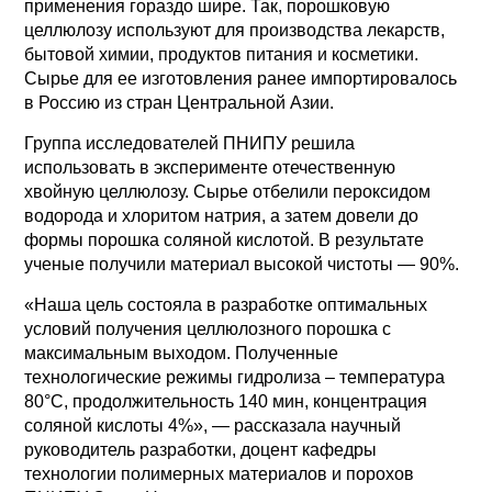
применения гораздо шире. Так, порошковую
целлюлозу используют для производства лекарств,
бытовой химии, продуктов питания и косметики.
Сырье для ее изготовления ранее импортировалось
в Россию из стран Центральной Азии.
Группа исследователей ПНИПУ решила
использовать в эксперименте отечественную
хвойную целлюлозу. Сырье отбелили пероксидом
водорода и хлоритом натрия, а затем довели до
формы порошка соляной кислотой. В результате
ученые получили материал высокой чистоты — 90%.
«Наша цель состояла в разработке оптимальных
условий получения целлюлозного порошка с
максимальным выходом. Полученные
технологические режимы гидролиза – температура
80°С, продолжительность 140 мин, концентрация
соляной кислоты 4%», — рассказала научный
руководитель разработки, доцент кафедры
технологии полимерных материалов и порохов