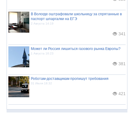
В Вологде оштрафовали школьницу за спрятанные в
паспорт шпаргалки на ЕГЭ
2 Августа 14:19
341
Может ли Россия лишиться газового рынка Европы?
1 Августа 16:23
381
Роботам-доставщикам пропишут требования
31 Июля 18:32
421