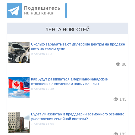
ЛЕНТА НОВОСТЕЙ
Сколько зарабатывают дилерские центры на продаже
авто на самом деле
9 Августа 13:27
88
Как будут развиваться американо-канадские
отношения с введением новых пошлин
8 Августа 12:39
143
Будет ли ажиотаж в преддверии возможного осеннего
ужесточения семейной ипотеки?
7 Августа 15:04
183