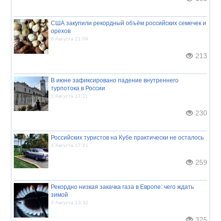
США закупили рекордный объём российских семечек и
орехов
6 Августа 21:09
213
В июне зафиксировано падение внутреннего
турпотока в России
5 Августа 17:11
230
Российских туристов на Кубе практически не осталось
4 Августа 17:41
259
Рекордно низкая закачка газа в Европе: чего ждать
зимой
3 Августа 13:32
325