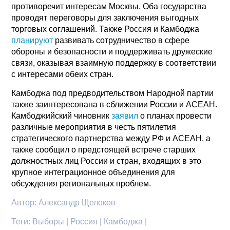
противоречит интересам Москвы. Оба государства
проводят переговоры для заключения выгодных
торговых соглашений. Также Россия и Камбоджа
планируют
развивать сотрудничество в сфере
обороны и безопасности и поддерживать дружеские
связи, оказывая взаимную поддержку в соответствии
с интересами обеих стран.
Камбоджа под предводительством Народной партии
также заинтересована в сближении России и АСЕАН.
Камбоджийский чиновник
заявил
о планах провести
различные мероприятия в честь пятилетия
стратегического партнерства между РФ и АСЕАН, а
также сообщил о предстоящей встрече старших
должностных лиц России и стран, входящих в это
крупное интеграционное объединения для
обсуждения региональных проблем.
Автор:
Александр Щелоков
Теги:
Выборы | Россия | Камбоджа |