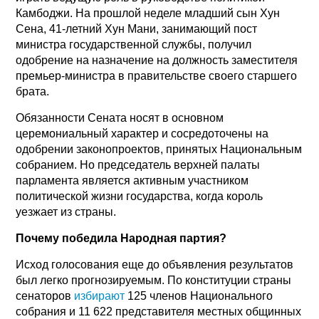
Камбоджи. На прошлой неделе младший сын Хун
Сена, 41-летний Хун Мани, занимающий пост
министра государственной службы, получил
одобрение на назначение на должность заместителя
премьер-министра в правительстве своего старшего
брата.
Обязанности Сената носят в основном
церемониальный характер и сосредоточены на
одобрении законопроектов, принятых Национальным
собранием. Но председатель верхней палаты
парламента является активным участником
политической жизни государства, когда король
уезжает из страны.
Почему победила Народная партия?
Исход голосования еще до объявления результатов
был легко прогнозируемым. По конституции страны
сенаторов
избирают
125 членов Национального
собрания и 11 622 представителя местных общинных