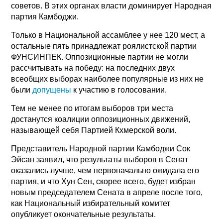
советов. В этих органах власти доминирует Народная
партия Камбоджи.
Только в Национальной ассамблее у нее 120 мест, а
остальные пять принадлежат роялистской партии
ФУНСИНПЕК. Оппозиционные партии не могли
рассчитывать на победу: на последних двух
всеобщих выборах наиболее популярные из них не
были
допущены
к участию в голосовании.
Тем не менее по итогам выборов три места
достанутся коалиции оппозиционных движений,
называющей себя Партией Кхмерской воли.
Представитель Народной партии Камбоджи Сок
Эйсан заявил, что результаты выборов в Сенат
оказались лучше, чем первоначально ожидала его
партия, и что Хун Сен, скорее всего, будет избран
новым председателем Сената в апреле после того,
как Национальный избирательный комитет
опубликует окончательные результаты.