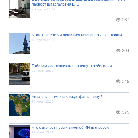
паспорт шпаргалки на ЕГЭ
2 Августа 14:19
267
Может ли Россия лишиться газового рынка Европы?
1 Августа 16:23
304
Роботам-доставщикам пропишут требования
31 Июля 18:32
345
Читал ли Трамп советскую фантастику?
30 Июля 12:20
375
Что означает новый закон об ИИ для россиян
29 Июля 15:27