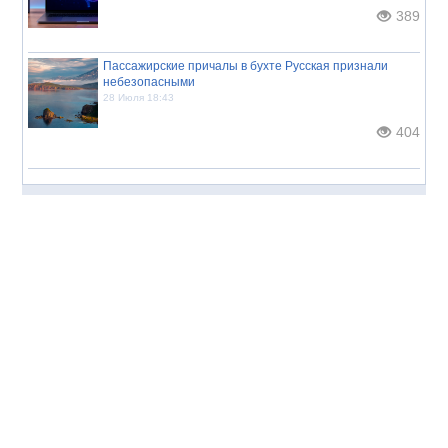
389
Пассажирские причалы в бухте Русская признали
небезопасными
28 Июля 18:43
404