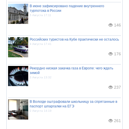
В июне зафиксировано падение внутреннего
турпотока в России
5 Августа 17:11
146
Российских туристов на Кубе практически не осталось
4 Августа 17:41
176
Рекордно низкая закачка газа в Европе: чего ждать
зимой
3 Августа 13:32
237
В Вологде оштрафовали школьницу за спрятанные в
паспорт шпаргалки на ЕГЭ
2 Августа 14:19
261