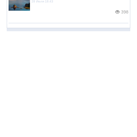
28 Июля 18:43
398