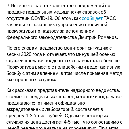
В Интернете растет количество предложений по
продаже поддельных медицинских справок об
отсутствии COVID-19. Об этом, как
сообщает
ТАСС,
заявил и. о. начальника управления столичной
прокуратуры по надзору за исполнением
федерального законодательства Дмитрий Романов.
По его словам, ведомство мониторит ситуацию с
весны 2020 года и отмечает, что минувшей осенью
случаев продажи поддельных справок стало больше.
Прокуратура вместе с полицейскими ведет активную
борьбу с этим явлением, в том числе применяя метод
«контрольных закупок».
Как рассказал представитель надзорного ведомства,
стоимость поддельных справок, которые иногда даже
предлагаются от имени официально
аккредитованных лабораторий, составляет в
среднем 1-2,5 тыс. рублей. Однако в некоторых
случаях их цена достигает 4-5 тыс., что сопоставимо с
ценой реального анализа на коронавирус. При этом