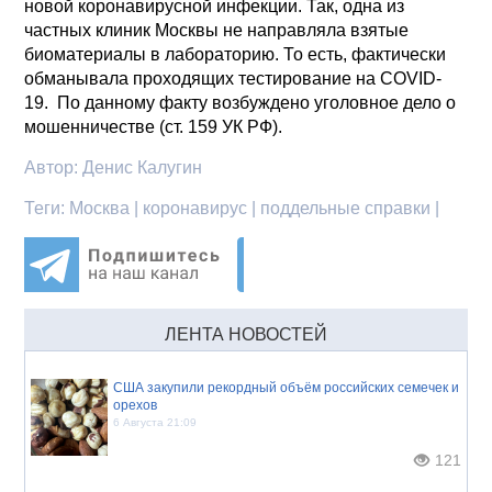
новой коронавирусной инфекции. Так, одна из
частных клиник Москвы не направляла взятые
биоматериалы в лабораторию. То есть, фактически
обманывала проходящих тестирование на COVID-
19. По данному факту возбуждено уголовное дело о
мошенничестве (ст. 159 УК РФ).
Автор:
Денис Калугин
Теги:
Москва | коронавирус | поддельные справки |
ЛЕНТА НОВОСТЕЙ
США закупили рекордный объём российских семечек и
орехов
6 Августа 21:09
121