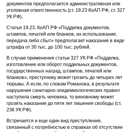
документов предполагается административная или
уголовная ответственность (ст. 19.23 КоАП РФ, ст. 327
УК РФ).
Статья 19.23. КоАП РФ «Подделка документов,
штампов, печатей или бланков, их использование,
передача либо сбыт» предполагает наказание в виде
штрафа от 30 тыс. до 100 тыс. рублей.
В случае применения статьи 327 УК РФ «Подделка,
изготовление или оборот поддельных документов,
государственных наград, штампов, печатей или
бланков», преступнику может грозить до четырех лет
тюрьмы. А если, по словам Романова, в результате
нарушения санитарно-эпидемиологических правил
наступила смерть человека, то виновному может
грозить наказание до пяти лет лишения свободы (ст.
236 УК РФ).
Встречается и еще один вид преступления,
связанный с потребностью в справках об отсутствии