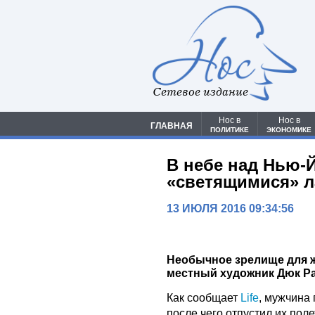
Сетевое издание
Нос в
Нос в
ГЛАВНАЯ
ПОЛИТИКЕ
ЭКОНОМИКЕ
В небе над Нью-
«светящимися» 
13 ИЮЛЯ 2016 09:34:56
Необычное зрелище для ж
местный художник Дюк Р
Как сообщает
Life
, мужчина
после чего отпустил их пол