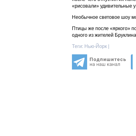
«рисовали» удивительные у
Необычное световое шоу мо
Птицы же после «яркого» п
одного из жителей Бруклина
Теги:
Нью-Йорк |