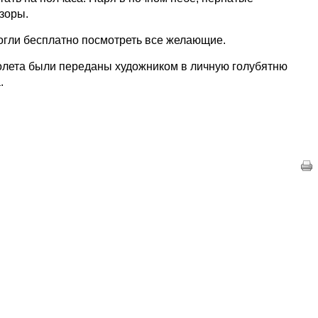
зоры.
гли бесплатно посмотреть все желающие.
олета были переданы художником в личную голубятню
.