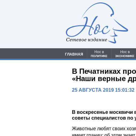
Сетевое издание
Нос в
Нос в
ГЛАВНАЯ
ПОЛИТИКЕ
ЭКОНОМИКЕ
В Печатниках пр
«Наши верные др
25 АВГУСТА 2019 15:01:32
В воскресенье москвичи
советы специалистов по 
Животные любят своих хозяе
имеет границ: об этом знае