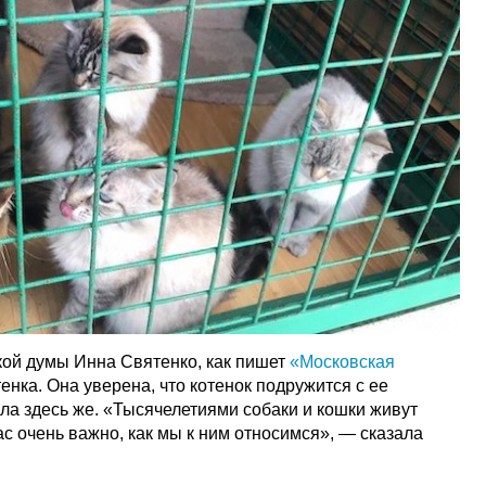
кой думы Инна Святенко, как пишет
«Московская
тенка. Она уверена, что котенок подружится с ее
была здесь же. «Тысячелетиями собаки и кошки живут
ас очень важно, как мы к ним относимся», — сказала