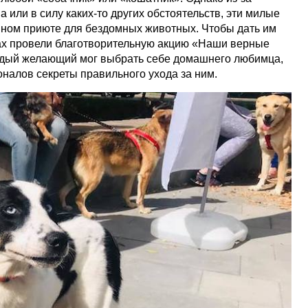
а или в силу каких-то других обстоятельств, эти милые
нном приюте для бездомных животных. Чтобы дать им
ах провели благотворительную акцию «Наши верные
аждый желающий мог выбрать себе домашнего любимца,
оналов секреты правильного ухода за ним.