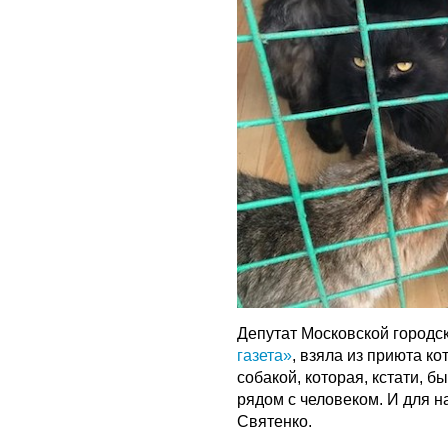
Депутат Московской городс
газета»
, взяла из приюта ко
собакой, которая, кстати, 
рядом с человеком. И для н
Святенко.