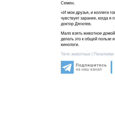
Семен.
«И мои друзья, и коллеги го
чувствует заранее, когда я 
доктор Дягилев.
Мало взять животное домой
делать это к общей пользе 
кинологи.
Теги:
животные | Печатники |