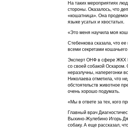
На таких мероприятиях люд
стороны. Оказалось, что д
«кошатница». Она продемо
языке усатых и хвостатых.
«Это меня научила моя кош
Стебенкова сказала, что ее 
всеми секретами кошачьего
Эксперт ОНФ в сфере ЖКХ 
со своей собакой Оскаром. 
неразлучны, наперегонки вс
Николаева отметила, что не
обстоятельств животное пр
очень хорошо подумать.
«Мы в ответе за тех, кого 
Главный врач Диагностичес
Выхино-Жулебино Игорь Дяги
собаку. А еще рассказал, что