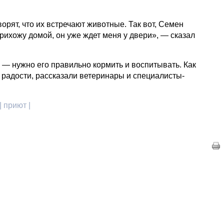
ворят, что их встречают животные. Так вот, Семен
прихожу домой, он уже ждет меня у двери», — сказал
 — нужно его правильно кормить и воспитывать. Как
и радости, рассказали ветеринары и специалисты-
 приют |