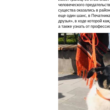
человеческого предательств
существа оказались в райо
еще один шанс, в Печатник
друзья», в ходе которой к
а также узнать от професси