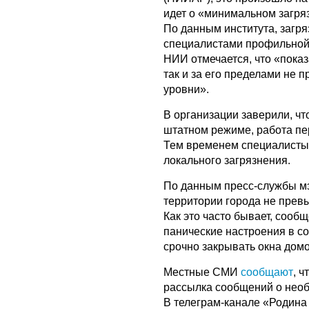
идет о «минимальном загря
По данным института, загр
специалистами профильной
НИИ отмечается, что «показ
так и за его пределами не
уровни».
В организации заверили, чт
штатном режиме, работа пе
Тем временем специалисты
локального загрязнения.
По данным пресс-службы м
территории города не пре
Как это часто бывает, соо
панические настроения в с
срочно закрывать окна домо
Местные СМИ
сообщают
, 
рассылка сообщений о необ
В телеграм-канале «Родин