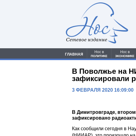
Сетевое издание
Нос в
Нос в
ГЛАВНАЯ
ПОЛИТИКЕ
ЭКОНОМИКЕ
В Поволжье на Н
зафиксировали р
3 ФЕВРАЛЯ 2020 16:09:00
В Димитровграде, втором
зафиксировано радиоакти
Как сообщили сегодня в На
(НИИАР), это произошло на