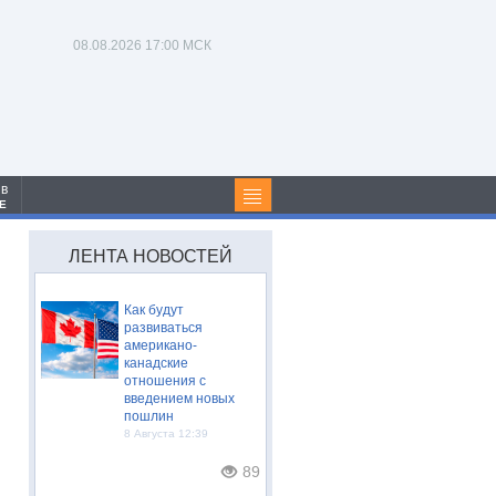
08.08.2026
17:00 МСК
 в
Е
ЛЕНТА НОВОСТЕЙ
Как будут
развиваться
американо-
канадские
отношения с
введением новых
пошлин
8 Августа 12:39
89