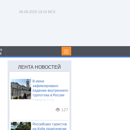
06.08.2026
19:16 МСК
 в
Е
ЛЕНТА НОВОСТЕЙ
В июне
зафиксировано
падение внутреннего
турпотока в России
5 Августа 17:11
127
Российских туристов
на Кубе практически