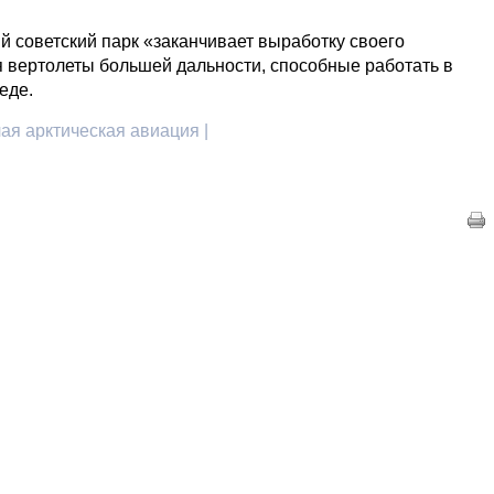
й советский парк «заканчивает выработку своего
я вертолеты большей дальности, способные работать в
еде.
ая арктическая авиация |