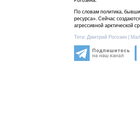
Рогозина.
По словам политика, бывши
ресурса». Сейчас создаютс
агрессивной арктической ср
Теги:
Дмитрий Рогозин | Мал