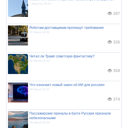
1 Августа 16:23
287
Роботам-доставщикам пропишут требования
31 Июля 18:32
326
Читал ли Трамп советскую фантастику?
30 Июля 12:20
358
Что означает новый закон об ИИ для россиян
29 Июля 15:27
374
Пассажирские причалы в бухте Русская признали
небезопасными
28 Июля 18:43