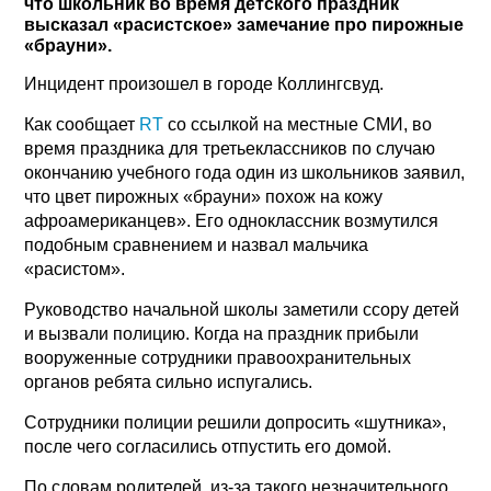
что школьник во время детского праздник
высказал «расистское» замечание про пирожные
«брауни».
Инцидент произошел в городе Коллингсвуд.
Как сообщает
RT
со ссылкой на местные СМИ, во
время праздника для третьеклассников по случаю
окончанию учебного года один из школьников заявил,
что цвет пирожных «брауни» похож на кожу
афроамериканцев». Его одноклассник возмутился
подобным сравнением и назвал мальчика
«расистом».
Руководство начальной школы заметили ссору детей
и вызвали полицию. Когда на праздник прибыли
вооруженные сотрудники правоохранительных
органов ребята сильно испугались.
Сотрудники полиции решили допросить «шутника»,
после чего согласились отпустить его домой.
По словам родителей, из-за такого незначительного