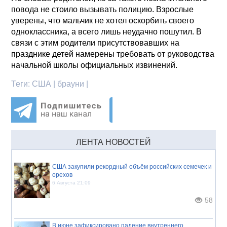
повода не стоило вызывать полицию. Взрослые
уверены, что мальчик не хотел оскорбить своего
одноклассника, а всего лишь неудачно пошутил. В
связи с этим родители присутствовавших на
празднике детей намерены требовать от руководства
начальной школы официальных извинений.
Теги:
США | брауни |
ЛЕНТА НОВОСТЕЙ
США закупили рекордный объём российских семечек и
орехов
6 Августа 21:09
58
В июне зафиксировано падение внутреннего