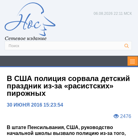
06.08.2026
22:11 МСК
Сетевое издание
В США полиция сорвала детский
праздник из-за «расистских»
пирожных
30 ИЮНЯ 2016 15:23:54
2476
В штате Пенсильвания, США, руководство
начальной школы вызвало полицию из-за того,