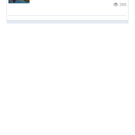
388
© НОС.ru
2026