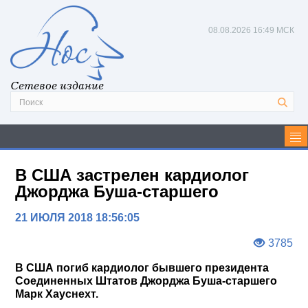
08.08.2026
16:49 МСК
Сетевое издание
В США застрелен кардиолог
Джорджа Буша-старшего
21 ИЮЛЯ 2018 18:56:05
3785
В США погиб кардиолог бывшего президента
Соединенных Штатов Джорджа Буша-старшего
Марк Хауснехт.