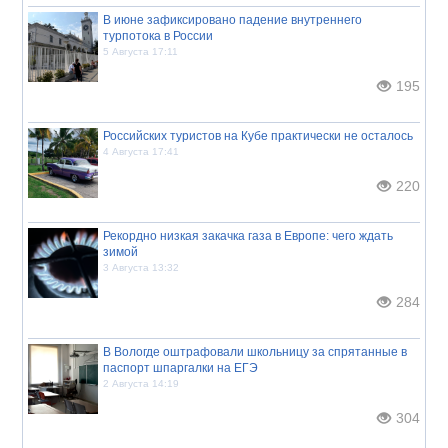
В июне зафиксировано падение внутреннего
турпотока в России
5 Августа 17:11
195
Российских туристов на Кубе практически не осталось
4 Августа 17:41
220
Рекордно низкая закачка газа в Европе: чего ждать
зимой
3 Августа 13:32
284
В Вологде оштрафовали школьницу за спрятанные в
паспорт шпаргалки на ЕГЭ
2 Августа 14:19
304