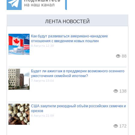
ЛЕНТА НОВОСТЕЙ
Как будут развиваться американо-канадские
отношения с введением новых пошлин
8 Августа 12:39
88
Будет ли ажиотаж в преддверии возможного осеннего
ужесточения семейной ипотеки?
7 Августа 15:04
138
США закупили рекордный объём российских семечек и
орехов
6 Августа 21:09
172