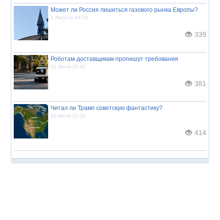
Может ли Россия лишиться газового рынка Европы?
1 Августа 16:23
339
Роботам-доставщикам пропишут требования
31 Июля 18:32
381
Читал ли Трамп советскую фантастику?
30 Июля 12:20
414