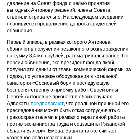
давление на Совет фонда с целью принятия
выгодных Антонову решений, члены Совета
ответили отрицательно. На следующем заседании
планируется продолжение допроса свидетелей
обвинения.
Первый эпизод, в рамках которого Антонова
обвиняют в получении незаконного вознаграждения
на сумму 3,4 млн рублей, рассматривался ранее. По
версии обвинения, экс-президент фонда якобы
получил эти деньги от главы коммерческой фирмы за
подряд по установке оборудования в котельной
санатория «Сосновый бор» и последующую
беспрепятственную приёмку работ. Своей вины
Сергей Антонов не признаёт в обоих случаях.
Адвокаты
предполагают
, что реальной причиной его
преследования может быть отказ сотрудничать с
правоохранителями в рамках оперативной работы
против экс-министра труда и соцзащиты Рязанской
области Валерия Емеца. Защита также считает
уголовное дело незаконным.