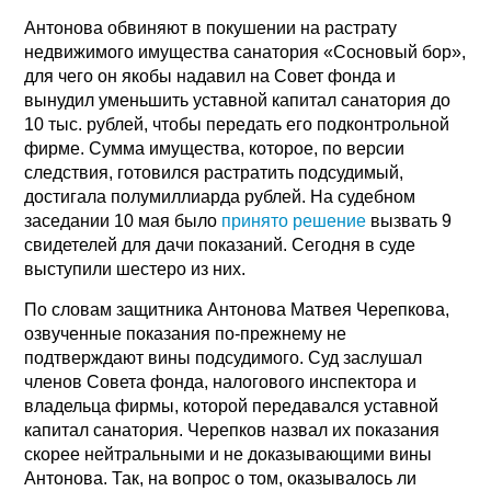
Антонова обвиняют в покушении на растрату
недвижимого имущества санатория «Сосновый бор»,
для чего он якобы надавил на Совет фонда и
вынудил уменьшить уставной капитал санатория до
10 тыс. рублей, чтобы передать его подконтрольной
фирме. Сумма имущества, которое, по версии
следствия, готовился растратить подсудимый,
достигала полумиллиарда рублей. На судебном
заседании 10 мая было
принято решение
вызвать 9
свидетелей для дачи показаний. Сегодня в суде
выступили шестеро из них.
По словам защитника Антонова Матвея Черепкова,
озвученные показания по-прежнему не
подтверждают вины подсудимого. Суд заслушал
членов Совета фонда, налогового инспектора и
владельца фирмы, которой передавался уставной
капитал санатория. Черепков назвал их показания
скорее нейтральными и не доказывающими вины
Антонова. Так, на вопрос о том, оказывалось ли