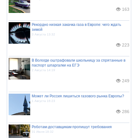
163
Рекордно низкая закачка газа в Европе: чего ждать
зимой
3 Августа 13:32
223
В Вологде оштрафовали школьницу за спрятанные в
паспорт шпаргалки на ЕГЭ
2 Августа 14:19
249
Может ли Россия лишиться газового рынка Европы?
1 Августа 16:23
286
Роботам-доставщикам пропишут требования
31 Июля 18:32