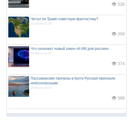
326
Читал ли Трамп советскую фантастику?
30 Июля 12:20
358
Что означает новый закон об ИИ для россиян
29 Июля 15:27
374
Пассажирские причалы в бухте Русская признали
небезопасными
28 Июля 18:43
388