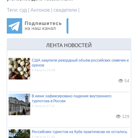
Теги:
суд | Антонов | свидетели |
ЛЕНТА НОВОСТЕЙ
США закупили рекордный объём российских семечек и
орехов
6 Августа 21:09
54
В июне зафиксировано падение внутреннего
турпотока в России
5 Августа 17:11
129
Российских туристов на Кубе практически не осталось
4 Августа 17:41