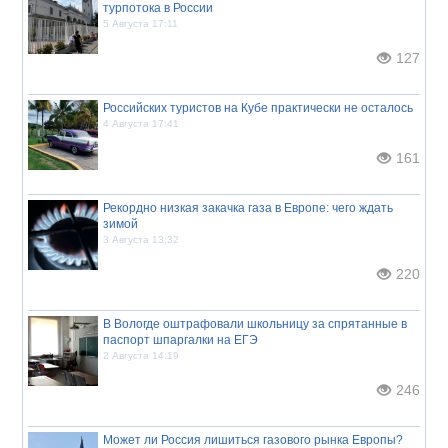
турпотока в России
5 Августа 17:11
127
Российских туристов на Кубе практически не осталось
4 Августа 17:41
161
Рекордно низкая закачка газа в Европе: чего ждать
зимой
3 Августа 13:32
220
В Вологде оштрафовали школьницу за спрятанные в
паспорт шпаргалки на ЕГЭ
2 Августа 14:19
246
Может ли Россия лишиться газового рынка Европы?