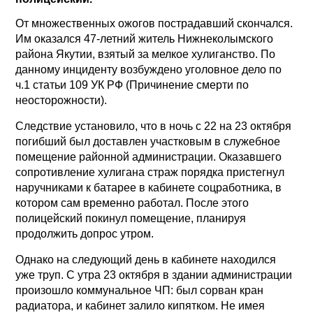
От множественных ожогов пострадавший скончался.
Им оказался 47-летний житель Нижнеколымского
района Якутии, взятый за мелкое хулиганство. По
данному инциденту возбуждено уголовное дело по
ч.1 статьи 109 УК РФ (Причинение смерти по
неосторожности).
Следствие установило, что в ночь с 22 на 23 октября
погибший был доставлен участковым в служебное
помещение районной администрации. Оказавшего
сопротивление хулигана страж порядка пристегнул
наручниками к батарее в кабинете соцработника, в
котором сам временно работал. После этого
полицейский покинул помещение, планируя
продолжить допрос утром.
Однако на следующий день в кабинете находился
уже труп. С утра 23 октября в здании администрации
произошло коммунальное ЧП: был сорван кран
радиатора, и кабинет залило кипятком. Не имея