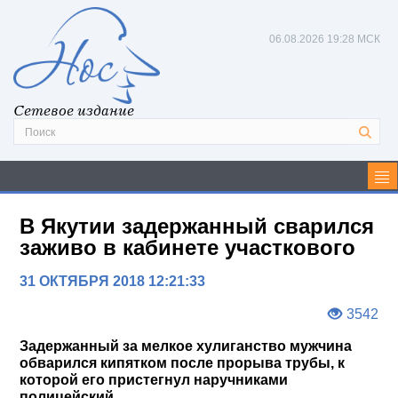
06.08.2026
19:28 МСК
Сетевое издание
В Якутии задержанный сварился
заживо в кабинете участкового
31 ОКТЯБРЯ 2018 12:21:33
3542
Задержанный за мелкое хулиганство мужчина
обварился кипятком после прорыва трубы, к
которой его пристегнул наручниками
полицейский.