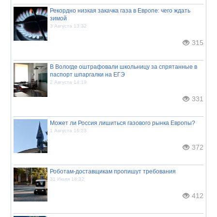
Рекордно низкая закачка газа в Европе: чего ждать
зимой
3 Августа 13:32
315
В Вологде оштрафовали школьницу за спрятанные в
паспорт шпаргалки на ЕГЭ
2 Августа 14:19
331
Может ли Россия лишиться газового рынка Европы?
1 Августа 16:23
372
Роботам-доставщикам пропишут требования
31 Июля 18:32
412