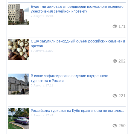
Будет ли ажиотаж в преддверии возможного осеннего
ужесточения семейной ипотеки?
7 Августа 15:04
171
США закупили рекордный объём российских семечек и
орехов
6 Августа 21:09
202
В июне зафиксировано падение внутреннего
турпотока в России
5 Августа 17:11
221
Российских туристов на Кубе практически не осталось
4 Августа 17:41
250