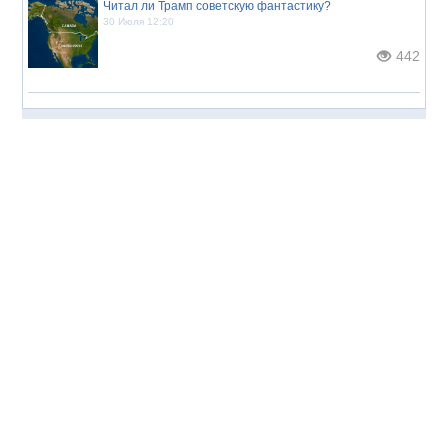
Читал ли Трамп советскую фантастику?
30 Июля 12:20
442