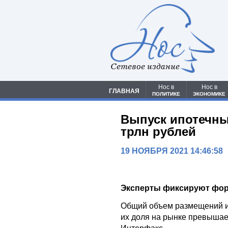
Сетевое издание
Нос в
Нос в
ГЛАВНАЯ
ПОЛИТИКЕ
ЭКОНОМИКЕ
Выпуск ипотечны
трлн рублей
19 НОЯБРЯ 2021 14:46:58
Эксперты фиксируют фор
Общий объем размещений и
их доля на рынке превышает