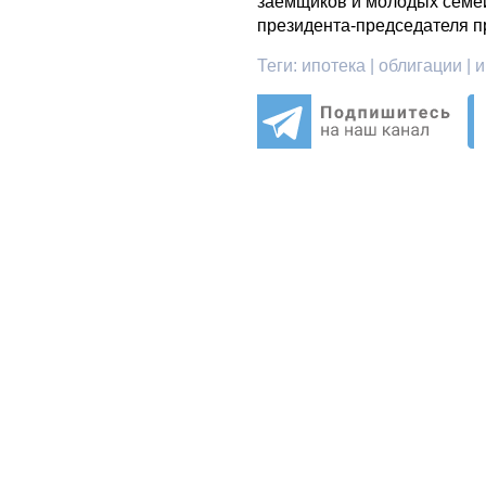
заемщиков и молодых семе
президента-председателя п
Теги:
ипотека | облигации | 