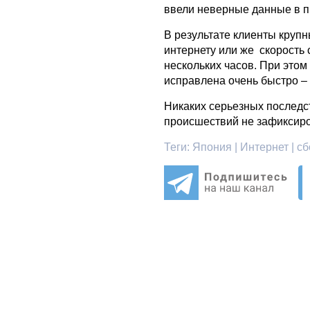
ввели неверные данные в п
В результате клиенты крупн
интернету или же скорость
нескольких часов. При это
исправлена очень быстро –
Никаких серьезных последс
происшествий не зафиксир
Теги:
Япония | Интернет | сбо