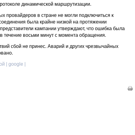
ротоколе динамической маршрутизации.
ых провайдеров в стране не могли подключиться к
 соединения была крайне низкой на протяжении
м представители кампании утверждают, что ошибка была
 в течение восьми минут с момента обращения.
твий сбой не принес. Аварий и других чрезвычайных
овано.
й | google |