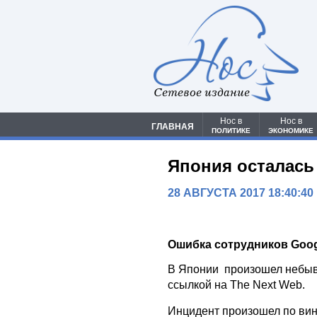
Сетевое издание
Нос в
Нос в
ГЛАВНАЯ
ПОЛИТИКЕ
ЭКОНОМИКЕ
Япония осталась
28 АВГУСТА 2017 18:40:40
Ошибка сотрудников Goog
В Японии произошел небыв
ссылкой на The Next Web.
Инцидент произошел по вине