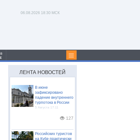
06.08.2026
18:30 МСК
 в
Е
ЛЕНТА НОВОСТЕЙ
В июне
зафиксировано
падение внутреннего
турпотока в России
5 Августа 17:11
127
Российских туристов
на Кубе практически