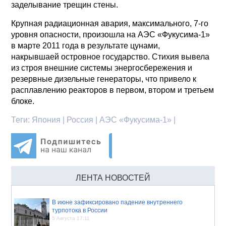
заделывание трещин стены.
Крупная радиационная авария, максимального, 7-го
уровня опасности, произошла на АЭС «Фукусима-1»
в марте 2011 года в результате цунами,
накрывшаей островное государство. Стихия вывела
из строя внешние системы энергосбережения и
резервные дизельные генераторы, что привело к
расплавлению реакторов в первом, втором и третьем
блоке.
Теги:
Япония | Россия | АЭС «Фукусима-1» |
ЛЕНТА НОВОСТЕЙ
В июне зафиксировано падение внутреннего
турпотока в России
5 Августа 17:11