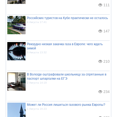
111
Российских туристов на Кубе практически не осталось
4 Августа 17:41
147
Рекордно низкая закачка газа в Европе: чего ждать
зимой
3 Августа 13:32
210
В Вологде оштрафовали школьницу за спрятанные в
паспорт шпаргалки на ЕГЭ
2 Августа 14:19
234
Может ли Россия лишиться газового рынка Европы?
1 Августа 16:23