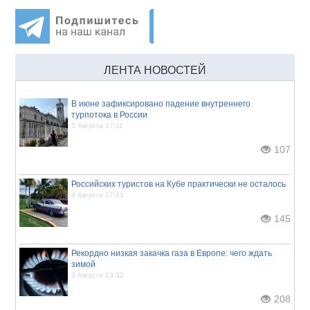
ЛЕНТА НОВОСТЕЙ
В июне зафиксировано падение внутреннего
турпотока в России
5 Августа 17:11
107
Российских туристов на Кубе практически не осталось
4 Августа 17:41
145
Рекордно низкая закачка газа в Европе: чего ждать
зимой
3 Августа 13:32
208