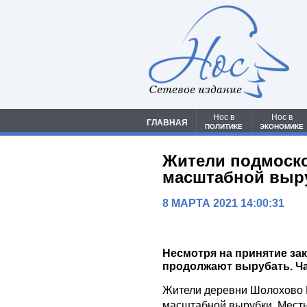
Сетевое издание
Нос в
Нос в
ГЛАВНАЯ
ПОЛИТИКЕ
ЭКОНОМИКЕ
Жители подмоск
масштабной выру
8 МАРТА 2021 14:00:31
Несмотря на принятие за
продолжают вырубать. Ча
Жители деревни Шолохово М
масштабной вырубки. Мест