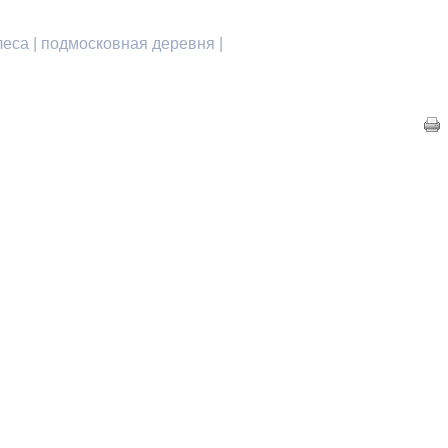
еса | подмосковная деревня |