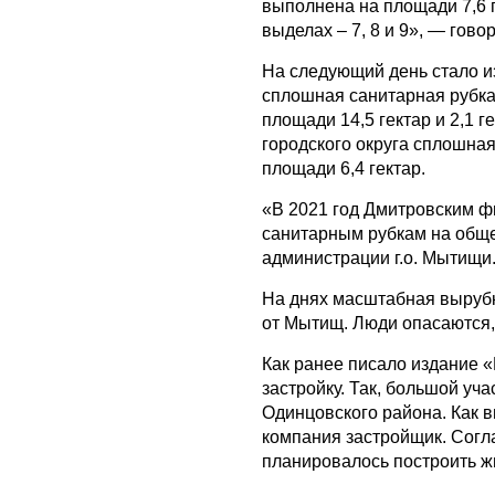
выполнена на площади 7,6 г
выделах – 7, 8 и 9», — гово
На следующий день стало и
сплошная санитарная рубка
площади 14,5 гектар и 2,1 
городского округа сплошная
площади 6,4 гектар.
«В 2021 год Дмитровским 
санитарным рубкам на обще
администрации г.о. Мытищи
На днях масштабная выруб
от Мытищ. Люди опасаются, 
Как ранее писало издание 
застройку. Так, большой уч
Одинцовского района. Как 
компания застройщик. Согл
планировалось построить ж