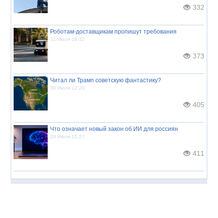
332
Роботам-доставщикам пропишут требования
31 Июля 18:32
373
Читал ли Трамп советскую фантастику?
30 Июля 12:20
405
Что означает новый закон об ИИ для россиян
29 Июля 15:27
411