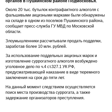
органов в Пушкинском районе Подмосковья.
Около 20 тыс. бутылок контрафактного алкоголя с
фальшивыми акцизными марками были обнаружены
на складе в одном из поселков Пушкинского района,
сообщает пресс-служба ГУ МВД по Московской
области.
Злоумышленники рассчитывали продать подделки,
заработав более 10 млн. рублей.
За использование поддельных акцизных марок и
изготовление суррогатного алкоголя возбуждено
уголовное дело по ч.4 ст.327.1 УК РФ,
предусматривающей наказание в виде тюремного
заключения на срок до пяти лет.
На данный момент следствием осуществляется
поиск места производства суррогата, а также
задержание организаторов преступления.