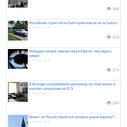
184
Российских туристов на Кубе практически не осталось
4 Августа 17:41
210
Рекордно низкая закачка газа в Европе: чего ждать
зимой
3 Августа 13:32
274
В Вологде оштрафовали школьницу за спрятанные в
паспорт шпаргалки на ЕГЭ
2 Августа 14:19
294
Может ли Россия лишиться газового рынка Европы?
1 Августа 16:23