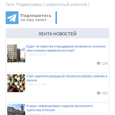
Теги:
Подмосковье | суррогатный алкоголь |
ЛЕНТА НОВОСТЕЙ
Будет ли ажиотаж в преддверии возможного осеннего
ужесточения семейной ипотеки?
7 Августа 15:04
124
США закупили рекордный объём российских семечек и
орехов
6 Августа 21:09
162
В июне зафиксировано падение внутреннего
турпотока в России
5 Августа 17:11