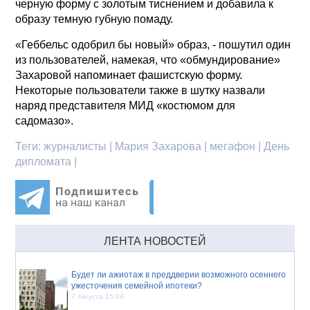
черную форму с золотым тиснением и добавила к
образу темную губную помаду.
«Геббельс одобрил бы новый» образ, - пошутил один
из пользователей, намекая, что «обмундирование»
Захаровой напоминает фашистскую форму.
Некоторые пользователи также в шутку назвали
наряд представителя МИД «костюмом для
садомазо».
Теги:
журналисты | Мария Захарова | мегафон | День
дипломата |
ЛЕНТА НОВОСТЕЙ
Будет ли ажиотаж в преддверии возможного осеннего
ужесточения семейной ипотеки?
7 Августа 15:04