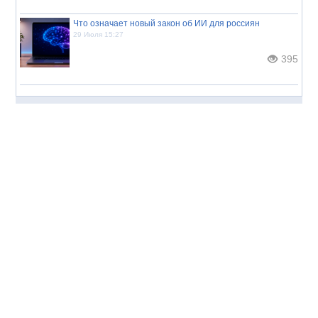
Что означает новый закон об ИИ для россиян
29 Июля 15:27
395