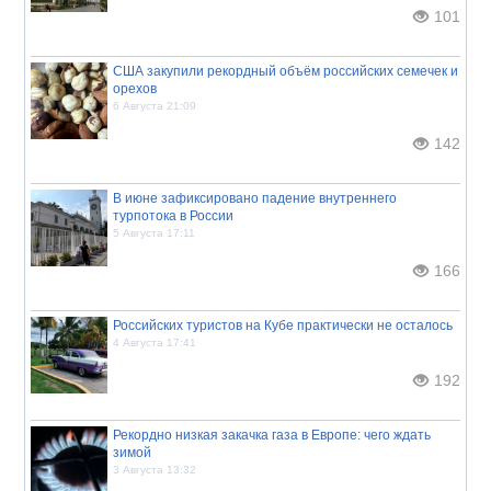
101
США закупили рекордный объём российских семечек и
орехов
6 Августа 21:09
142
В июне зафиксировано падение внутреннего
турпотока в России
5 Августа 17:11
166
Российских туристов на Кубе практически не осталось
4 Августа 17:41
192
Рекордно низкая закачка газа в Европе: чего ждать
зимой
3 Августа 13:32