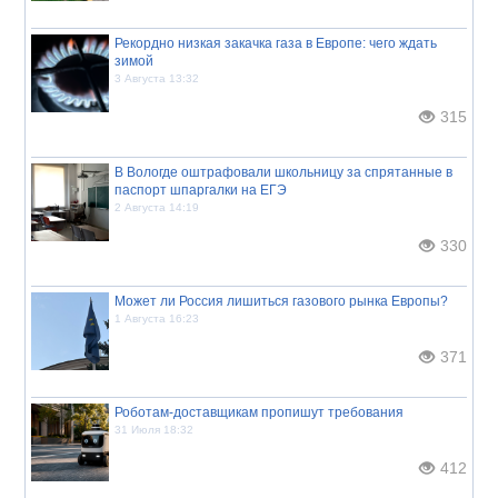
Рекордно низкая закачка газа в Европе: чего ждать
зимой
3 Августа 13:32
315
В Вологде оштрафовали школьницу за спрятанные в
паспорт шпаргалки на ЕГЭ
2 Августа 14:19
330
Может ли Россия лишиться газового рынка Европы?
1 Августа 16:23
371
Роботам-доставщикам пропишут требования
31 Июля 18:32
412