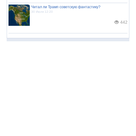
Читал ли Трамп советскую фантастику?
30 Июля 12:20
442