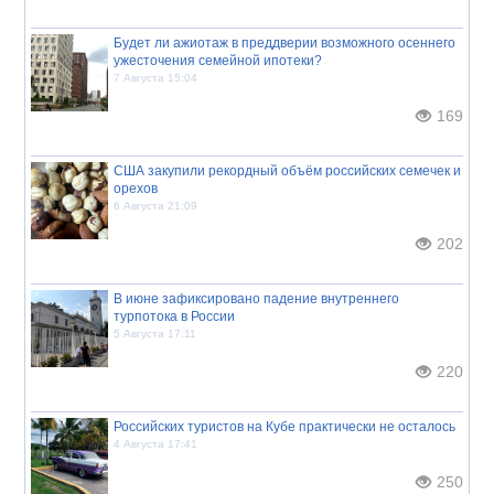
Будет ли ажиотаж в преддверии возможного осеннего
ужесточения семейной ипотеки?
7 Августа 15:04
169
США закупили рекордный объём российских семечек и
орехов
6 Августа 21:09
202
В июне зафиксировано падение внутреннего
турпотока в России
5 Августа 17:11
220
Российских туристов на Кубе практически не осталось
4 Августа 17:41
250