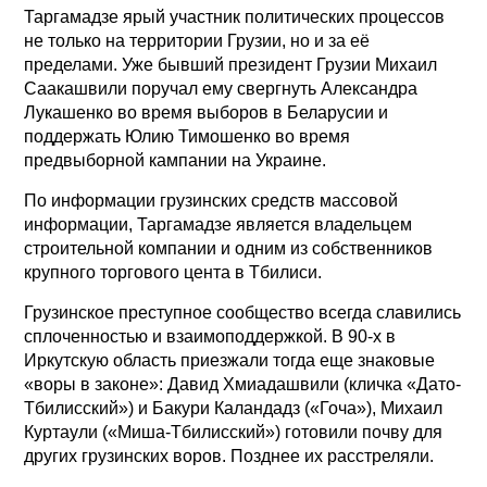
Таргамадзе ярый участник политических процессов
не только на территории Грузии, но и за её
пределами. Уже бывший президент Грузии Михаил
Саакашвили поручал ему свергнуть Александра
Лукашенко во время выборов в Беларусии и
поддержать Юлию Тимошенко во время
предвыборной кампании на Украине.
По информации грузинских средств массовой
информации, Таргамадзе является владельцем
строительной компании и одним из собственников
крупного торгового цента в Тбилиси.
Грузинское преступное сообщество всегда славились
сплоченностью и взаимоподдержкой. В 90-х в
Иркутскую область приезжали тогда еще знаковые
«воры в законе»: Давид Хмиадашвили (кличка «Дато-
Тбилисский») и Бакури Каландадз («Гоча»), Михаил
Куртаули («Миша-Тбилисский») готовили почву для
других грузинских воров. Позднее их расстреляли.