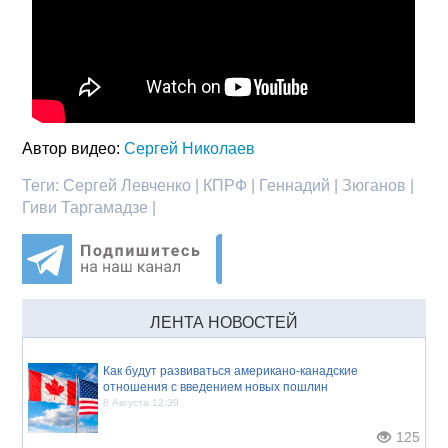
Автор видео:
Сергей Николаев
Теги:
Сергей Левченко | КПРФ | Геннадий | Зюганов |
Гиви Таргамадзе |
ЛЕНТА НОВОСТЕЙ
Как будут развиваться американо-канадские
отношения с введением новых пошлин
8 Августа 12:39
125