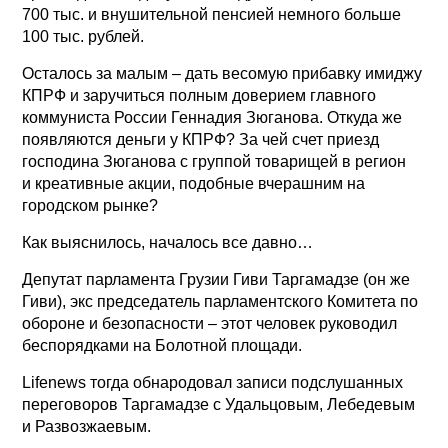
700 тыс. и внушительной пенсией немного больше
100 тыс. рублей.
Осталось за малым – дать весомую прибавку имиджу
КПРФ и заручиться полным доверием главного
коммуниста России Геннадия Зюганова. Откуда же
появляются деньги у КПРФ? За чей счет приезд
господина Зюганова с группой товарищей в регион
и креативные акции, подобные вчерашним на
городском рынке?
Как выяснилось, началось все давно…
Депутат парламента Грузии Гиви Таргамадзе (он же
Гиви), экс председатель парламентского Комитета по
обороне и безопасности – этот человек руководил
беспорядками на Болотной площади.
Lifenews тогда обнародовал записи подслушанных
переговоров Таргамадзе с Удальцовым, Лебедевым
и Развозжаевым.