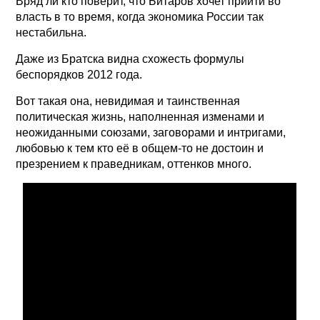
Вряд ли кто поверит, что Битаров хочет прийти во
власть в то время, когда экономика России так
нестабильна.
Даже из Братска видна схожесть формулы
беспорядков 2012 года.
Вот такая она, невидимая и таинственная
политическая жизнь, наполненная изменами и
неожиданными союзами, заговорами и интригами,
любовью к тем кто её в общем-то не достоин и
презрением к праведникам, оттенков много.