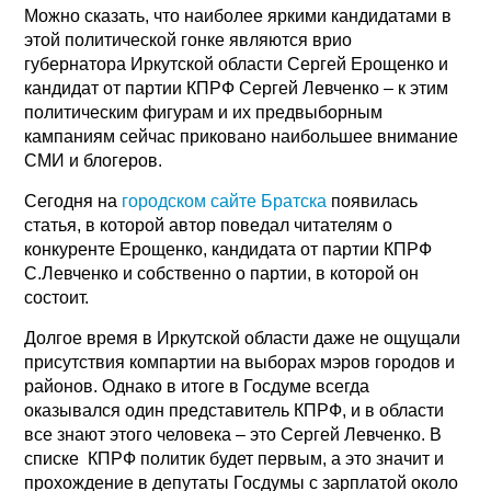
Можно сказать, что наиболее яркими кандидатами в
этой политической гонке являются врио
губернатора Иркутской области Сергей Ерощенко и
кандидат от партии КПРФ Сергей Левченко – к этим
политическим фигурам и их предвыборным
кампаниям сейчас приковано наибольшее внимание
СМИ и блогеров.
Сегодня на
городском сайте Братска
появилась
статья, в которой автор поведал читателям о
конкуренте Ерощенко, кандидата от партии КПРФ
С.Левченко и собственно о партии, в которой он
состоит.
Долгое время в Иркутской области даже не ощущали
присутствия компартии на выборах мэров городов и
районов. Однако в итоге в Госдуме всегда
оказывался один представитель КПРФ, и в области
все знают этого человека – это Сергей Левченко. В
списке КПРФ политик будет первым, а это значит и
прохождение в депутаты Госдумы с зарплатой около