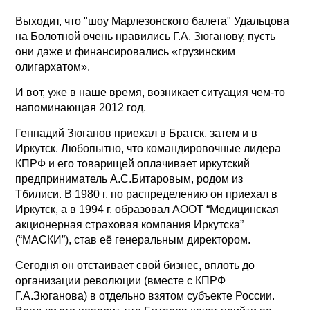
Выходит, что "шоу Марлезонского балета" Удальцова
на Болотной очень нравились Г.А. Зюганову, пусть
они даже и финансировались «грузинским
олигархатом».
И вот, уже в наше время, возникает ситуация чем-то
напоминающая 2012 год.
Геннадий Зюганов приехал в Братск, затем и в
Иркутск. Любопытно, что командировочные лидера
КПРФ и его товарищей оплачивает иркутский
предприниматель А.С.Битаровым, родом из
Тбилиси. В 1980 г. по распределению он приехал в
Иркутск, а в 1994 г. образовал АООТ “Медицинская
акционерная страховая компания Иркутска”
(“МАСКИ”), став её генеральным директором.
Сегодня он отстаивает свой бизнес, вплоть до
организации революции (вместе с КПРФ
Г.А.Зюганова) в отдельно взятом субъекте России.