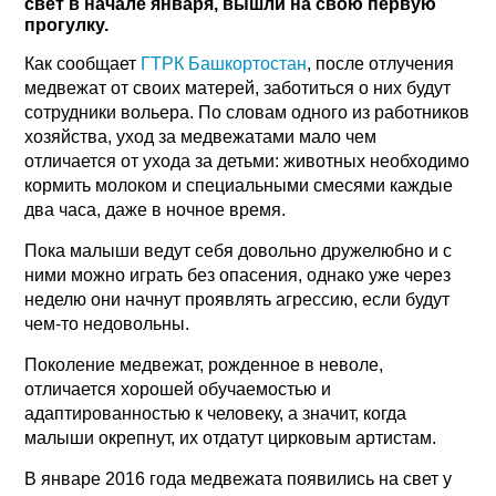
свет в начале января, вышли на свою первую
прогулку.
Как сообщает
ГТРК Башкортостан
, после отлучения
медвежат от своих матерей, заботиться о них будут
сотрудники вольера. По словам одного из работников
хозяйства, уход за медвежатами мало чем
отличается от ухода за детьми: животных необходимо
кормить молоком и специальными смесями каждые
два часа, даже в ночное время.
Пока малыши ведут себя довольно дружелюбно и с
ними можно играть без опасения, однако уже через
неделю они начнут проявлять агрессию, если будут
чем-то недовольны.
Поколение медвежат, рожденное в неволе,
отличается хорошей обучаемостью и
адаптированностью к человеку, а значит, когда
малыши окрепнут, их отдатут цирковым артистам.
В январе 2016 года медвежата появились на свет у