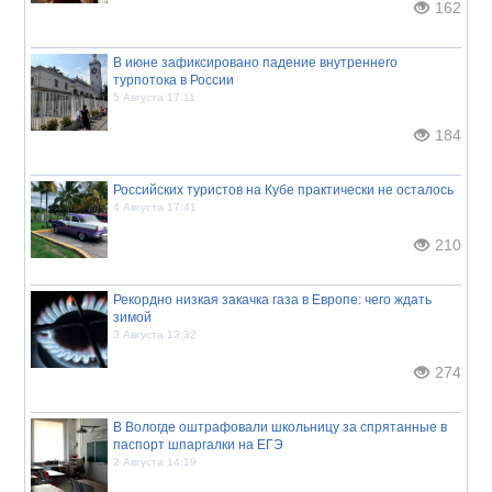
162
В июне зафиксировано падение внутреннего
турпотока в России
5 Августа 17:11
184
Российских туристов на Кубе практически не осталось
4 Августа 17:41
210
Рекордно низкая закачка газа в Европе: чего ждать
зимой
3 Августа 13:32
274
В Вологде оштрафовали школьницу за спрятанные в
паспорт шпаргалки на ЕГЭ
2 Августа 14:19