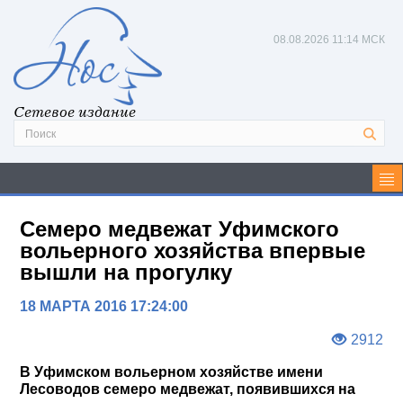
08.08.2026
11:14 МСК
Сетевое издание
Семеро медвежат Уфимского
вольерного хозяйства впервые
вышли на прогулку
18 МАРТА 2016 17:24:00
2912
В Уфимском вольерном хозяйстве имени
Лесоводов семеро медвежат, появившихся на