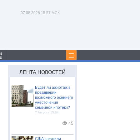
07.08.2026
15:57 МСК
 в
Е
ЛЕНТА НОВОСТЕЙ
Будет ли ажиотаж в
преддверии
возможного осеннего
ужесточения
семейной ипотеки?
7 Августа 15:04
45
США закупили