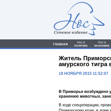
Сетевое издание
Нос в
Нос в
ГЛАВНАЯ
ПОЛИТИКЕ
ЭКОНОМИКЕ
Житель Приморск
амурского тигра 
18 НОЯБРЯ 2015 11:52:07
В Приморье возбуждено у
хранению животных, зане
В ходе спецоперации, про
Приморскому краю, в доме 