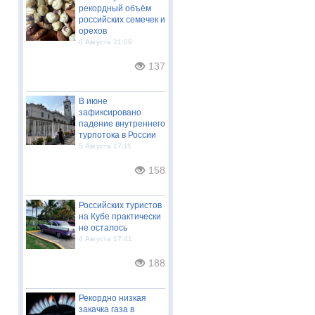
рекордный объём
российских семечек и
орехов
6 Августа 21:09
137
В июне
зафиксировано
падение внутреннего
турпотока в России
5 Августа 17:11
158
Российских туристов
на Кубе практически
не осталось
4 Августа 17:41
188
Рекордно низкая
закачка газа в