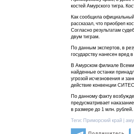
костей Амурского тигра. Ко
Как сообщила официальный
рассказал, что приобрел ко
Согласно результатам суде
двум тиграм.
По данным экспертов, в рез
государству нанесен вред в
В Амурском филиале Всеми
найденные останки принадл
угрозой исчезновения и зан
действие конвенции СИТЕС.
По данному факту возбужде
предусматривает наказание
в размере до 1 млн. рублей.
Теги:
Приморский край | амур