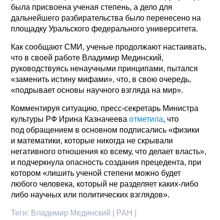
была присвоена ученая степень, а дело для
дальнейшего разбирательства было перенесено на
площадку Уральского федерального университета.
Как сообщают СМИ, ученые продолжают настаивать,
что в своей работе Владимир Мединский,
руководствуясь ненаучными принципами, пытался
«заменить истину мифами», что, в свою очередь,
«подрывает основы научного взгляда на мир».
Комментируя ситуацию, пресс-секретарь Министра
культуры РФ Ирина Казначеева
отметила
, что
под обращением в основном подписались «физики
и математики, которые никогда не скрывали
негативного отношения ко всему, что делает власть»,
и подчеркнула опасность создания прецедента, при
котором «лишить ученой степени можно будет
любого человека, который не разделяет каких-либо
либо научных или политических взглядов».
Теги:
Владимир Мединский | РАН |