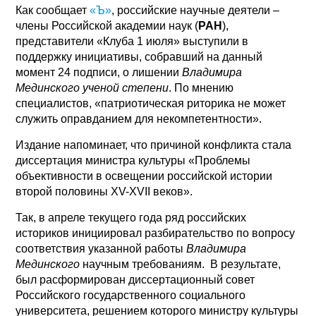
Как сообщает
«Ъ»
, российские научные деятели –
члены Российской академии наук (
РАН
),
представители «Клуба 1 июля» выступили в
поддержку инициативы, собравший на данный
момент 24 подписи, о лишении
Владимира
Мединского
ученой степени
. По мнению
специалистов, «патриотическая риторика не может
служить оправданием для некомпетентности».
Издание напоминает, что причиной конфликта стала
диссертация министра культуры «Проблемы
объективности в освещении российской истории
второй половины XV-XVII веков».
Так, в апреле текущего года ряд российских
историков инициировал разбирательство по вопросу
соответствия указанной работы
Владимира
Мединского
научным требованиям. В результате,
был расформирован диссертационный совет
Российского государственного социального
университета, решением которого министру культуры