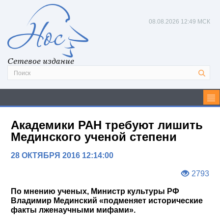
08.08.2026
12:49 МСК
Сетевое издание
Академики РАН требуют лишить
Мединского ученой степени
28 ОКТЯБРЯ 2016 12:14:00
2793
По мнению ученых, Министр культуры РФ
Владимир Мединский «подменяет исторические
факты лженаучными мифами».