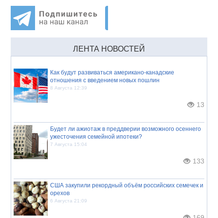
ЛЕНТА НОВОСТЕЙ
Как будут развиваться американо-канадские
отношения с введением новых пошлин
8 Августа 12:39
13
Будет ли ажиотаж в преддверии возможного осеннего
ужесточения семейной ипотеки?
7 Августа 15:04
133
США закупили рекордный объём российских семечек и
орехов
6 Августа 21:09
169