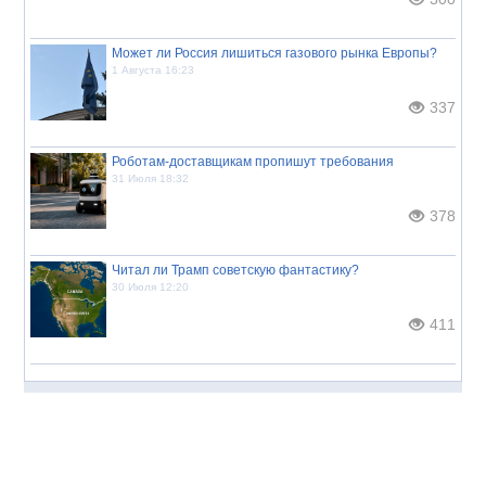
Может ли Россия лишиться газового рынка Европы?
1 Августа 16:23
337
Роботам-доставщикам пропишут требования
31 Июля 18:32
378
Читал ли Трамп советскую фантастику?
30 Июля 12:20
411