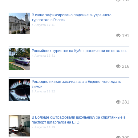
В июне зафиксировано падение внутреннего
турпотока в России
5 Августа 17:11
191
Российских туристов на Кубе практически не осталось
4 Августа 17:41
216
Рекордно низкая закачка газа в Европе: чего ждать
зимой
3 Августа 13:32
281
В Вологде оштрафовали школьницу за спрятанные в
паспорт шпаргалки на ЕГЭ
2 Августа 14:19
300