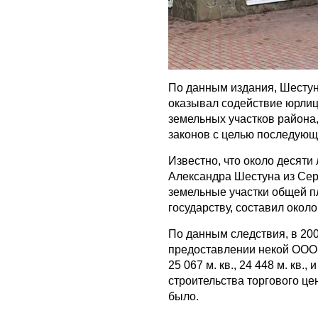
По данным издания, Шестун
оказывал содействие юрлиц
земельных участков района
законов с целью последующ
Известно, что около десяти
Александра Шестуна из Се
земельные участки общей п
государству, составил около
По данным следствия, в 20
предоставлении некой ООО 
25 067 м. кв., 24 448 м. кв.
строительства торгового це
было.