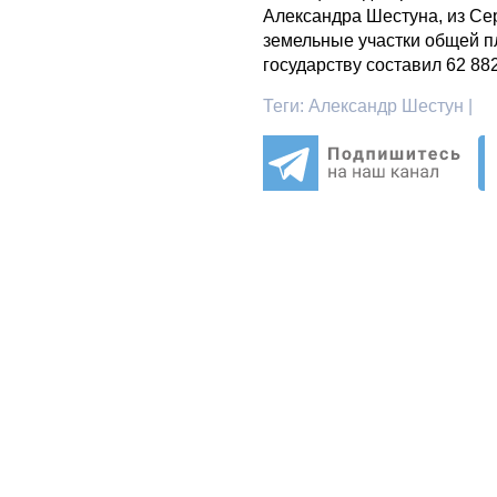
Александра Шестуна, из Се
земельные участки общей п
государству составил 62 88
Теги:
Александр Шестун |