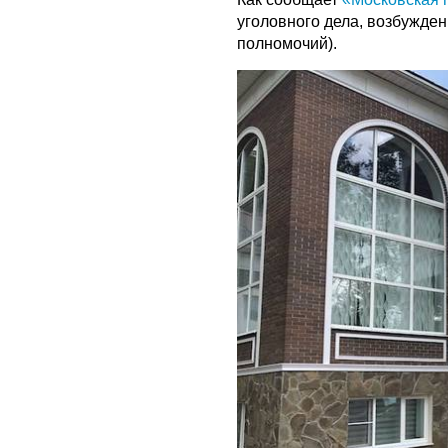
уголовного дела, возбужде
полномочий).