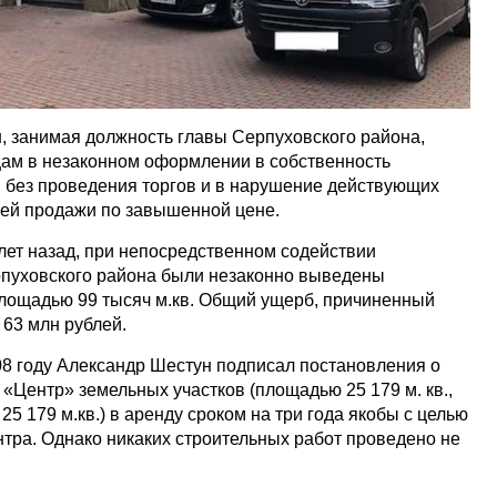
, занимая должность главы Серпуховского района,
ам в незаконном оформлении в собственность
, без проведения торгов и в нарушение действующих
ей продажи по завышенной цене.
 лет назад, при непосредственном содействии
рпуховского района были незаконно выведены
лощадью 99 тысяч м.кв. Общий ущерб, причиненный
 63 млн рублей.
08 году Александр Шестун подписал постановления о
«Центр» земельных участков (площадью 25 179 м. кв.,
, и 25 179 м.кв.) в аренду сроком на три года якобы с целью
нтра. Однако никаких строительных работ проведено не