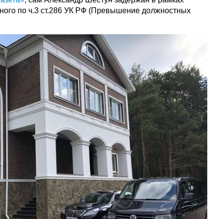
нного по ч.3 ст.286 УК РФ (Превышение должностных