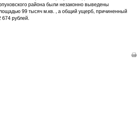
рпуховского района были незаконно выведены
лощадью 99 тысяч м.кв. , а общий ущерб, причиненный
2 674 рублей.