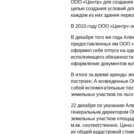
ООО «Центр» для создания 
целью создания условий для
каждом из них здания перв
В 2010 году ООО «Центр» о
В декабре того же года Але
предоставленных им ООО «Ц
оформил себе отпуск на один
исполняющего обязанности 
оформление документов ку
В итоге за время аренды зе
построен. А возведенные 
собой вспомогательные пос
земельных участков по льго
22 декабря по указанию Ал
генеральным директором О
земельных участков площадью 
м.кв. соответственно. Цена 
их общей кадастровой стоим