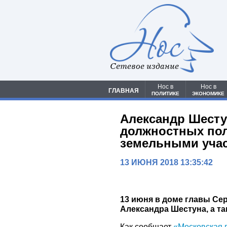
Сетевое издание
Нос в
Нос в
ГЛАВНАЯ
ПОЛИТИКЕ
ЭКОНОМИКЕ
Александр Шесту
должностных пол
земельными уча
13 ИЮНЯ 2018 13:35:42
13 июня в доме главы Се
Александра Шестуна, а т
Как сообщает
«Московская 