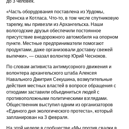
до 3 человек.
«Часть оборудования поставлена из Урдомы,
Яренска и Котласа. Что-то, в том числе спутниковую
тарелку, мы привезли из Архангельска. Наши
вологодские друзья обеспечили постоянное
присутствие внедорожного автомобиля на опорном
пункте. Местные предприниматели помогают
продуктами, даже организовали доставку свежей
выпечки», — сказал волонтер Юрий Чесноков.
По словам активиста антимусорного движения и
волонтера архангельского штаба Алексея
Навального Дмитрия Секушина, возмутительные
действия местных властей в вопросе обращения с
отходами заставили объединиться людей с
противоположными политическими взглядами.
Общественник выступил одним из организаторов
«Единого дня экологического протеста», который
запланирован на 3 февраля.
На этой неделе в сообществе «Мы против свалки в