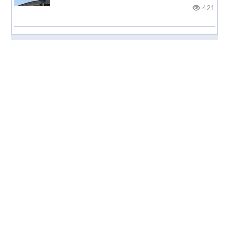
421
© НОС.ru
2026