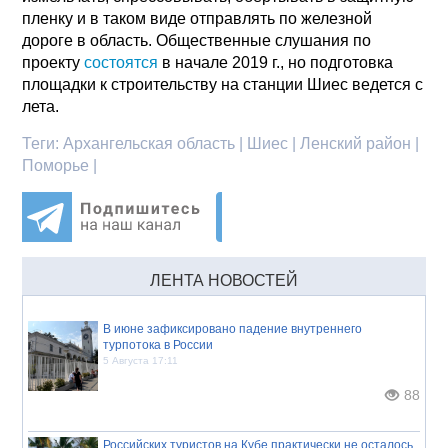
пленку и в таком виде отправлять по железной
дороге в область. Общественные слушания по
проекту
состоятся
в начале 2019 г., но подготовка
площадки к строительству на станции Шиес ведется с
лета.
Теги:
Архангельская область | Шиес | Ленский район |
Поморье |
ЛЕНТА НОВОСТЕЙ
В июне зафиксировано падение внутреннего
турпотока в России
5 Августа 17:11
88
Российских туристов на Кубе практически не осталось