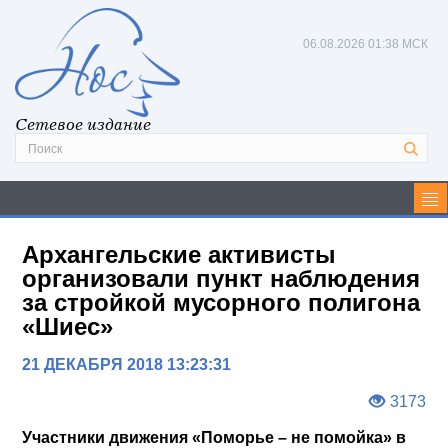
06.08.2026
01:38 МСК
Сетевое издание
Архангельские активисты
организовали пункт наблюдения
за стройкой мусорного полигона
«Шиес»
21 ДЕКАБРЯ 2018 13:23:31
3173
Участники движения «Поморье – не помойка» в