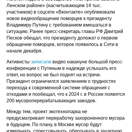
Ленском районе» (насчитывающем 14 тыс.
участников) в соцсети «Вконтакте» опубликовали
новое видеообращение поморцев к президенту
Владимиру Путину с требованием вмешаться в
ситуацию. Ранее пресс-секретарь главы РФ Дмитрий
Песков обещал, что президенту доложат о первом
обращении поморцев, которое появилось в Сети в
начале декабря.
Активисты
записали
видео накануне большой пресс-
конференции с Путиным в надежде услышать его
ответ, но вопрос не был поднят на встрече.
Президент ограничился заявлением о трудностях
перехода к современной системе обращения с
отходами и пообещал, что к 2024 г. в России появятся
200 мусороперерабатывающих заводов.
Между тем, проект экотехнопарка не
предусматривает переработку захороненного мусора
в будущем. По плану, в Москве мусор будут
измельчать, спрессовывать, обертывать в защитную