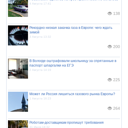
4 Августа 17:41
138
Рекордно низкая закачка газа в Европе: чего ждать
зимой
3 Августа 13:32
200
В Вологде оштрафовали школьницу за спрятанные в
паспорт шпаргалки на ЕГЭ
2 Августа 14:19
225
Может ли Россия лишиться газового рынка Европы?
1 Августа 16:23
264
Роботам-доставщикам пропишут требования
31 Июля 18:32