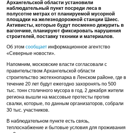
Архангельской области установили
наблюдательный пункт посреди леса в
полусотне метрах от планируемой мусорной
площадки на железнодорожной станции Шиес.
Активисты, которые будут посменно дежурить в
вагончике, планируют фиксировать нарушения
строителей, поставку техники и материалов.
Об этом
сообщает
информационное агентство
«Северные новости».
Напомним, московские власти согласовали с
правительством Архангельской области
строительство экотехнопарка в Ленском районе, где в
течение 20 лет будут ежегодно захоронять по 500
тыс. тонн столичного мусора в год. 2 декабря жители
региона вышли на массовые протесты против
свалки, которые, по данным организаторов, собрали
30 тыс. участников.
В наблюдательном пункте есть связь,
теплоснабжение и бытовые условия для проживания