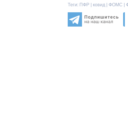
Теги:
ПФР | ковид | ФОМС | 