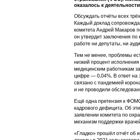
оказалось к деятельност
Обсуждать отчёты всех трё
Каждый доклад сопровожда
комитета Андрей Макаров п
он утвердит заключения по 
работе ни депутаты, ни ауд
Тем не менее, проблемы ес
низкий процент исполнения
медицинским работникам за
цифре — 0,04%. В ответ на
связано с пандемией корон
и не проводили обследован
Ещё одна претензия к ФОМС
кадрового дефицита. Об эти
заявлении комитета по охран
механизм поддержки врачей
«Гладко» прошёл отчёт об 