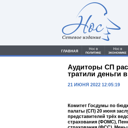
Сетевое издание
Нос в
Нос в
ГЛАВНАЯ
ПОЛИТИКЕ
ЭКОНОМИКЕ
Аудиторы СП рас
тратили деньги 
21 ИЮНЯ 2022 12:05:19
Комитет Госдумы по бюдж
палаты (СП) 20 июня засл
представителей трёх вед
страхования (ФОМС), Пен
страхования (ФСС). Мень