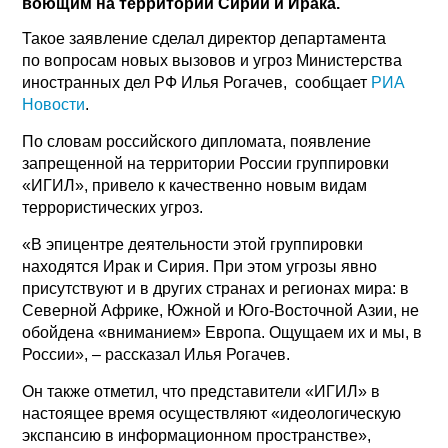
воющим на территории Сирии и Ирака.
Такое заявление сделал директор департамента
по вопросам новых вызовов и угроз Министерства
иностранных дел РФ Илья Рогачев, сообщает
РИА
Новости
.
По словам российского дипломата, появление
запрещенной на территории России группировки
«ИГИЛ», привело к качественно новым видам
террористических угроз.
«В эпицентре деятельности этой группировки
находятся Ирак и Сирия. При этом угрозы явно
присутствуют и в других странах и регионах мира: в
Северной Африке, Южной и Юго-Восточной Азии, не
обойдена «вниманием» Европа. Ощущаем их и мы, в
России», – рассказал Илья Рогачев.
Он также отметил, что представители «ИГИЛ» в
настоящее время осуществляют «идеологическую
экспансию в информационном пространстве»,