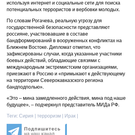
используя интернет и социальные сети для поиска
потенциальных террористов и вербовки молодых.
По словам Рогачева, реальную угрозу для
государственной безопасности представляют
россияне, участвовавшие в составе
бандформирований в вооруженных конфликтах на
Ближнем Востоке. Дипломат отметил, что
зафиксированы случаи, когда указанные участники
боевых действий, обладающие связями с
международным экстремистским организациями,
приезжают в Россию и «примыкают к действующему
на территории Северокавказского региона
бандподполью».
«Это – мина замедленного действия, мина под наше
будущее», – подчеркнул представитель МИДа РФ.
Теги:
Сирия | терроризм | Ирак |