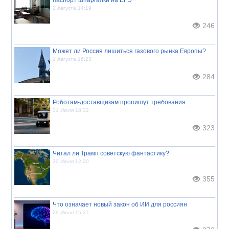
2 Августа 14:19
246
Может ли Россия лишиться газового рынка Европы?
1 Августа 16:23
284
Роботам-доставщикам пропишут требования
31 Июля 18:32
323
Читал ли Трамп советскую фантастику?
30 Июля 12:20
355
Что означает новый закон об ИИ для россиян
29 Июля 15:27