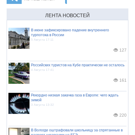
ЛЕНТА НОВОСТЕЙ
В июне зафиксировано падение внутреннего
турпотока в России
5 Августа 17:11
127
Российских туристов на Кубе практически не осталось
4 Августа 17:41
161
Рекордно низкая закачка газа в Европе: чего ждать
зимой
3 Августа 13:32
220
В Вологде оштрафовали школьницу за спрятанные в
паспорт шпаргалки на ЕГЭ