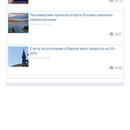
373
Пассажирские причалы в бухте Русская признали
небезопасными
28 Июля 18:43
387
Счета за отопление в Европе могут вырасти на 20–
30%
27 Июля 21:50
439