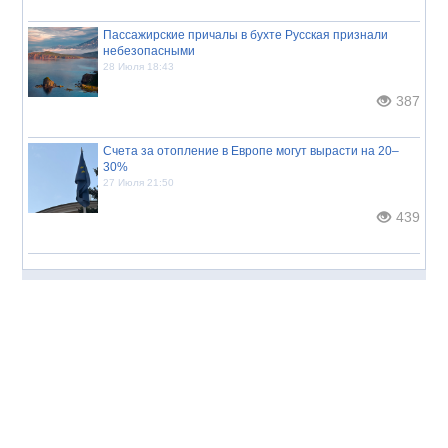
Пассажирские причалы в бухте Русская признали
небезопасными
28 Июля 18:43
387
Счета за отопление в Европе могут вырасти на 20–
30%
27 Июля 21:50
439