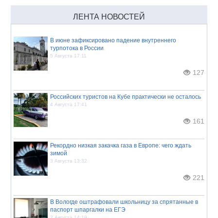
ЛЕНТА НОВОСТЕЙ
В июне зафиксировано падение внутреннего
турпотока в России
5 Августа 17:11
127
Российских туристов на Кубе практически не осталось
4 Августа 17:41
161
Рекордно низкая закачка газа в Европе: чего ждать
зимой
3 Августа 13:32
221
В Вологде оштрафовали школьницу за спрятанные в
паспорт шпаргалки на ЕГЭ
2 Августа 14:19