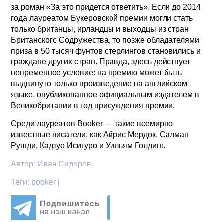
за роман «За это придется ответить». Если до 2014
года лауреатом Букеровской премии могли стать
только британцы, ирландцы и выходцы из стран
Британского Содружества, то позже обладателями
приза в 50 тысяч фунтов стерлингов становились и
граждане других стран. Правда, здесь действует
непременное условие: на премию может быть
выдвинуто только произведение на английском
языке, опубликованное официальным издателем в
Великобритании в год присуждения премии.
Среди лауреатов Booker — такие всемирно
известные писатели, как Айрис Мердок, Салман
Рушди, Кадзуо Исигуро и Уильям Голдинг.
Автор:
Иван Сидоров
Теги:
booker |