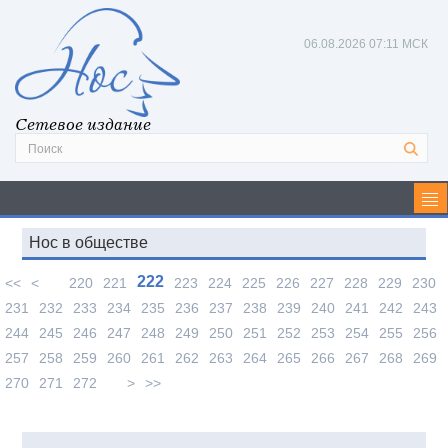
06.08.2026
07:11 МСК
Сетевое издание
Нос в обществе
222
<<
<
220
221
223
224
225
226
227
228
229
230
231
232
233
234
235
236
237
238
239
240
241
242
243
244
245
246
247
248
249
250
251
252
253
254
255
256
257
258
259
260
261
262
263
264
265
266
267
268
269
270
271
272
>
>>