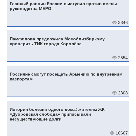
Главный раввин России выступил против смены
руководства МЕРО
3346
Памфилова предложила Мособлизбиркому
проверить ТИК города Королёва
2554
Россияне смогут посещать Армению по внутренним
паспортам
2308
История болезни одного дома: жителям ЖК
«Дубровская слобода» приписывали
несуществующие долги
10667