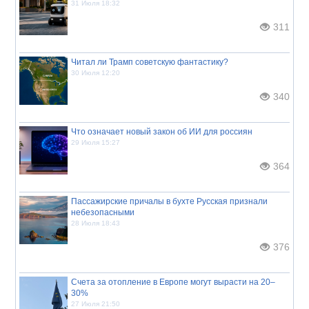
31 Июля 18:32
311
Читал ли Трамп советскую фантастику?
30 Июля 12:20
340
Что означает новый закон об ИИ для россиян
29 Июля 15:27
364
Пассажирские причалы в бухте Русская признали
небезопасными
28 Июля 18:43
376
Счета за отопление в Европе могут вырасти на 20–
30%
27 Июля 21:50