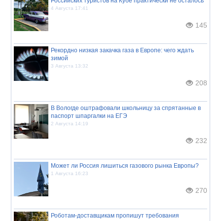
Российских туристов на Кубе практически не осталось
4 Августа 17:41
145
Рекордно низкая закачка газа в Европе: чего ждать
зимой
3 Августа 13:32
208
В Вологде оштрафовали школьницу за спрятанные в
паспорт шпаргалки на ЕГЭ
2 Августа 14:19
232
Может ли Россия лишиться газового рынка Европы?
1 Августа 16:23
270
Роботам-доставщикам пропишут требования