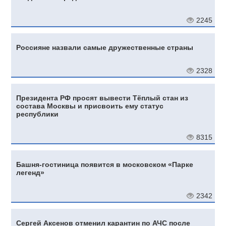
2245
Россияне назвали самые дружественные страны
2328
Президента РФ просят вывести Тёплый стан из
состава Москвы и присвоить ему статус
республики
8315
Башня-гостиница появится в московском «Парке
легенд»
2342
Сергей Аксенов отменил карантин по АЧС после