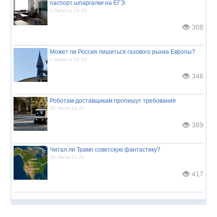
паспорт шпаргалки на ЕГЭ
2 Августа 14:19
308
Может ли Россия лишиться газового рынка Европы?
1 Августа 16:23
346
Роботам-доставщикам пропишут требования
31 Июля 18:32
389
Читал ли Трамп советскую фантастику?
30 Июля 12:20
417