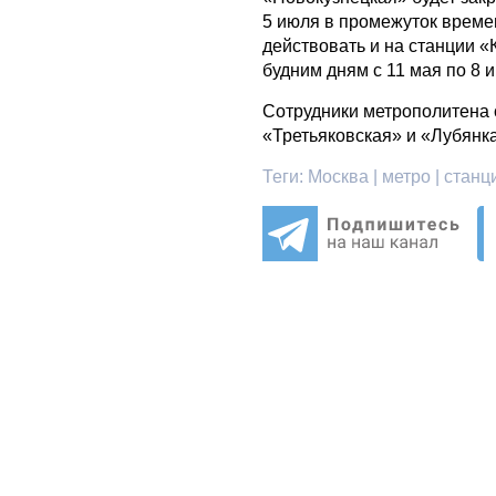
5 июля в промежуток времен
действовать и на станции «
будним дням с 11 мая по 8 
Сотрудники метрополитена 
«Третьяковская» и «Лубянк
Теги:
Москва | метро | станци