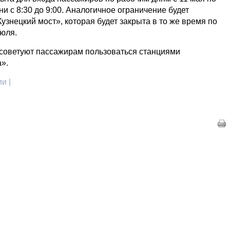
и с 8:30 до 9:00. Аналогичное ограничение будет
Кузнецкий мост», которая будет закрыта в то же время по
июля.
советуют пассажирам пользоваться станциями
а».
и |