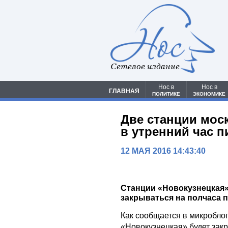
Сетевое издание
Нос в
Нос в
ГЛАВНАЯ
ПОЛИТИКЕ
ЭКОНОМИКЕ
Две станции мос
в утренний час п
12 МАЯ 2016 14:43:40
Станции «Новокузнецкая» 
закрываться на полчаса п
Как сообщается в микробло
«Новокузнецкая» будет закр