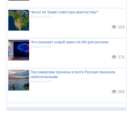
Читал ли Трамп советскую фантастику?
30 Июля 12:20
359
Что означает новый закон об ИИ для россиян
29 Июля 15:27
376
Пассажирские причалы в бухте Русская признали
небезопасными
28 Июля 18:43
389