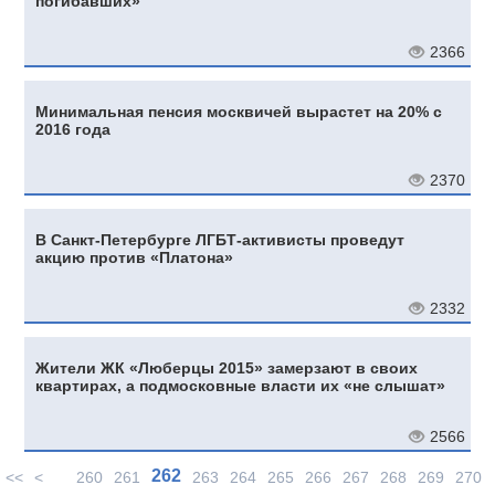
погибавших»
2366
Минимальная пенсия москвичей вырастет на 20% с
2016 года
2370
В Санкт-Петербурге ЛГБТ-активисты проведут
акцию против «Платона»
2332
Жители ЖК «Люберцы 2015» замерзают в своих
квартирах, а подмосковные власти их «не слышат»
2566
262
<<
<
260
261
263
264
265
266
267
268
269
270