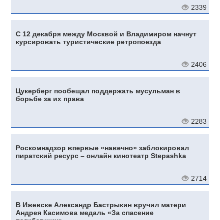
2339
С 12 декабря между Москвой и Владимиром начнут
курсировать туристические ретропоезда
2406
Цукерберг пообещал поддержать мусульман в
борьбе за их права
2283
Роскомнадзор впервые «навечно» заблокировал
пиратский ресурс – онлайн кинотеатр Stepashka
2714
В Ижевске Александр Бастрыкин вручил матери
Андрея Касимова медаль «За спасение