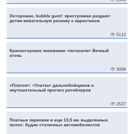
Осторожно, bubble gum!: преступники раздают
детям жевательную резинку с наркотиком
5112
Красногорские чиновники «погасили» Вечный
огонь
3008
«Платон»: «Улитка» дальнобойщиков и
неутешительный прогноз ритейлеров
2527
Платные парковки и еще 13,5 км. выделенных
полос: будни столичных автомобилистов