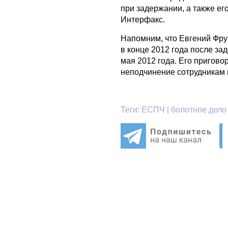
при задержании, а также ег
Интерфакс.
Напомним, что Евгений Фру
в конце 2012 года после з
мая 2012 года. Его пригово
неподчинение сотрудникам 
Теги:
ЕСПЧ | болотное дело 