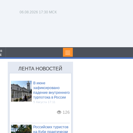
06.08.2026
17:30 МСК
 в
Е
ЛЕНТА НОВОСТЕЙ
В июне
зафиксировано
падение внутреннего
турпотока в России
5 Августа 17:11
126
Российских туристов
на Кубе практически