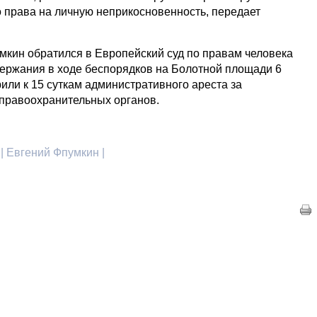
о права на личную неприкосновенность, передает
мкин обратился в Европейский суд по правам человека
адержания в ходе беспорядков на Болотной площади 6
рили к 15 суткам административного ареста за
правоохранительных органов.
| Евгений Фпумкин |