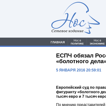
Сетевое издание
Нос в
Нос в
ГЛАВНАЯ
ПОЛИТИКЕ
ЭКОНОМИКЕ
ЕСПЧ обязал Рос
«болотного дела
5 ЯНВАРЯ 2016 20:59:01
Европейский суд по прав
фигуранту «болотного де
тысяч евро и 7 тысяч евр
По мнению представителей