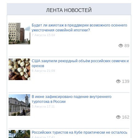
ЛЕНТА НОВОСТЕЙ
Будет ли ажиотаж в преддверии возможного осеннего
ужесточения семейной ипотеки?
7 Августа 15:04
89
США закупили рекордный объём российских семечек и
орехов
6 Августа 21:09
139
В июне зафиксировано падение внутреннего
турпотока в России
5 Августа 17:11
162
Российских туристов на Кубе практически не осталось
4 Августа 17:41