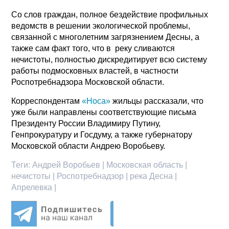
Со слов граждан, полное бездействие профильных
ведомств в решении экологической проблемы,
связанной с многолетним загрязнением Десны, а
также сам факт того, что в реку сливаются
нечистоты, полностью дискредитирует всю систему
работы подмосковных властей, в частности
Роспотребнадзора Московской области.
Корреспондентам
«Носа»
жильцы рассказали, что
уже были направлены соответствующие письма
Президенту России Владимиру Путину,
Генпрокуратуру и Госдуму, а также губернатору
Московской области Андрею Воробьеву.
Теги:
Андрей Воробьев | Московская область |
нечистоты | Роспотребнадзор | река Десна |
Апрелевка |