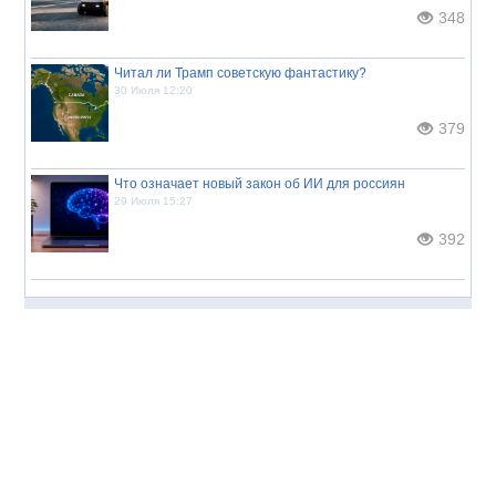
348
Читал ли Трамп советскую фантастику?
30 Июля 12:20
379
Что означает новый закон об ИИ для россиян
29 Июля 15:27
392