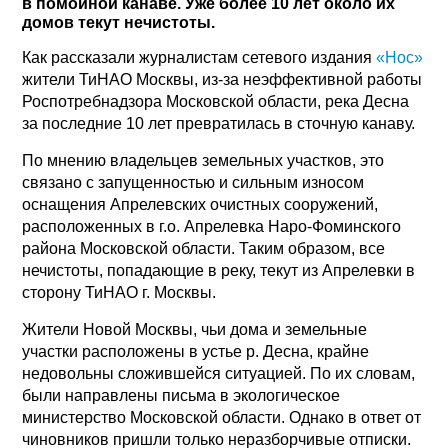
в помойной канаве. Уже более 10 лет около их
домов текут нечистоты.
Как рассказали журналистам сетевого издания
«Нос»
жители ТиНАО Москвы, из-за неэффективной работы
Роспотребнадзора Московской области, река Десна
за последние 10 лет превратилась в сточную канаву.
По мнению владельцев земельных участков, это
связано с запущенностью и сильным износом
оснащения Апрелевских очистных сооружений,
расположенных в г.о. Апрелевка Наро-Фоминского
района Московской области. Таким образом, все
нечистоты, попадающие в реку, текут из Апрелевки в
сторону ТиНАО г. Москвы.
Жители Новой Москвы, чьи дома и земельные
участки расположены в устье р. Десна, крайне
недовольны сложившейся ситуацией. По их словам,
были направлены письма в экологическое
министерство Московской области. Однако в ответ от
чиновников пришли только неразборчивые отписки.