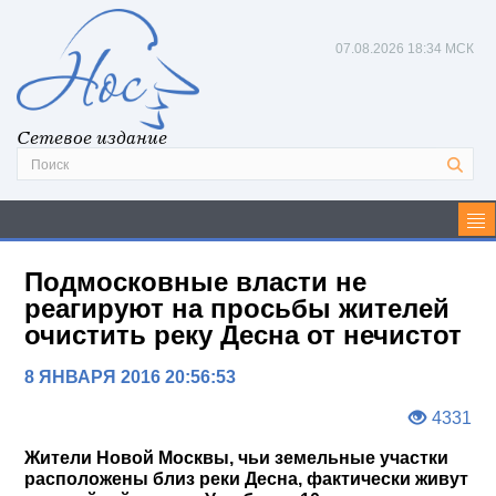
07.08.2026
18:34 МСК
Сетевое издание
Подмосковные власти не
реагируют на просьбы жителей
очистить реку Десна от нечистот
8 ЯНВАРЯ 2016 20:56:53
4331
Жители Новой Москвы, чьи земельные участки
расположены близ реки Десна, фактически живут