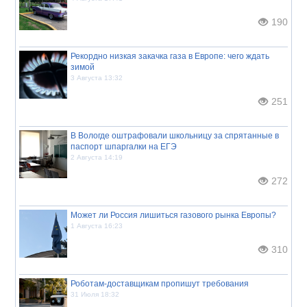
190
Рекордно низкая закачка газа в Европе: чего ждать
зимой
3 Августа 13:32
251
В Вологде оштрафовали школьницу за спрятанные в
паспорт шпаргалки на ЕГЭ
2 Августа 14:19
272
Может ли Россия лишиться газового рынка Европы?
1 Августа 16:23
310
Роботам-доставщикам пропишут требования
31 Июля 18:32