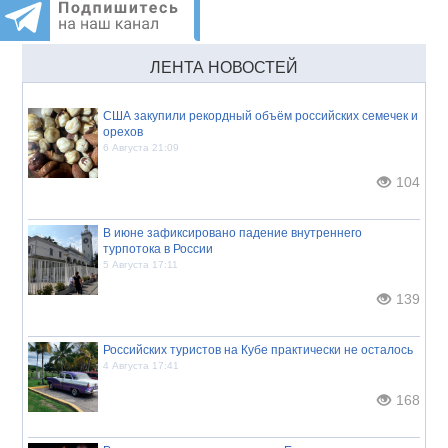
ЛЕНТА НОВОСТЕЙ
США закупили рекордный объём российских семечек и
орехов
6 Августа 21:09
104
В июне зафиксировано падение внутреннего
турпотока в России
5 Августа 17:11
139
Российских туристов на Кубе практически не осталось
4 Августа 17:41
168