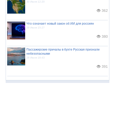
30 Июля 12:20
362
Что означает новый закон об ИИ для россиян
29 Июля 15:27
380
Пассажирские причалы в бухте Русская признали
небезопасными
28 Июля 18:43
391