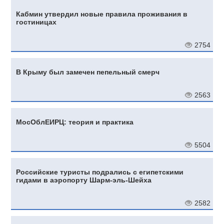
Кабмин утвердил новые правила проживания в
гостиницах
2754
В Крыму был замечен пепельный смерч
2563
МосОблЕИРЦ: теория и практика
5504
Российские туристы подрались с египетскими
гидами в аэропорту Шарм-эль-Шейха
2582