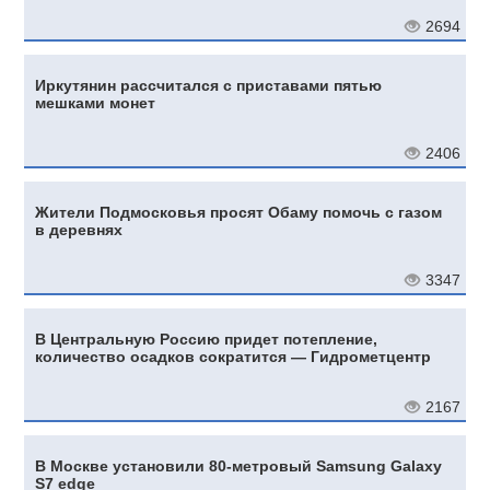
2694
Иркутянин рассчитался с приставами пятью
мешками монет
2406
Жители Подмосковья просят Обаму помочь с газом
в деревнях
3347
В Центральную Россию придет потепление,
количество осадков сократится — Гидрометцентр
2167
В Москве установили 80-метровый Samsung Galaxy
S7 edge