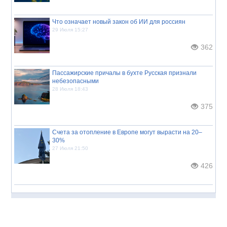
Что означает новый закон об ИИ для россиян
29 Июля 15:27
362
Пассажирские причалы в бухте Русская признали
небезопасными
28 Июля 18:43
375
Счета за отопление в Европе могут вырасти на 20–
30%
27 Июля 21:50
426