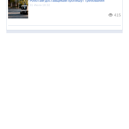
Роботам-доставщикам пропишут требования
31 Июля 18:32
415