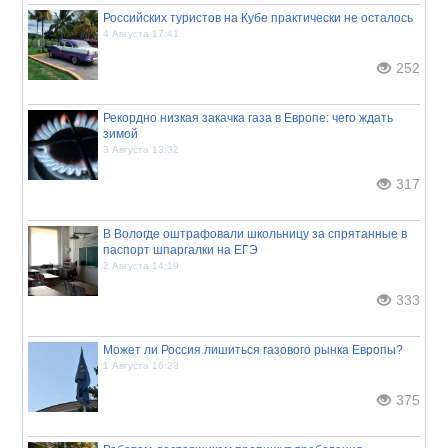
Российских туристов на Кубе практически не осталось
4 Августа 17:41
252
Рекордно низкая закачка газа в Европе: чего ждать
зимой
3 Августа 13:32
317
В Вологде оштрафовали школьницу за спрятанные в
паспорт шпаргалки на ЕГЭ
2 Августа 14:19
333
Может ли Россия лишиться газового рынка Европы?
1 Августа 16:23
375