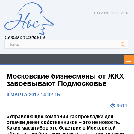
09.08.2026
13:35 МСК
Сетевое издание
Московские бизнесмены от ЖКХ
завоевывают Подмосковье
4 МАРТА 2017 14:02:15
9611
«Управляющие компании как прокладки для
откачки денег собственников – это не новость.
Каких масштабов это бедствие в Московской
области – не большое, но есть…», — писала еще