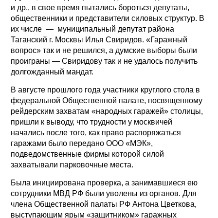
и др., в свое время пытались бороться депутаты,
общественники и представители силовых структур. В
их числе — муниципальный депутат района
Таганский г. Москвы Илья Свиридов. «Гаражный
вопрос» так и не решился, а думские выборы были
проиграны — Свиридову так и не удалось получить
долгожданный мандат.
В августе прошлого года участники круглого стола в
федеральной Общественной палате, посвященному
рейдерским захватам «народных гаражей» столицы,
пришли к выводу, что трудности у москвичей
начались после того, как право распоряжаться
гаражами было передано ООО «МЭК»,
подведомственные фирмы которой силой
захватывали парковочные места.
Была инициирована проверка, а занимавшиеся ею
сотрудники МВД РФ были уволены из органов. Для
члена Общественной палаты РФ Антона Цветкова,
выступающим ярым «защитником» гаражных