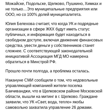
Можайске, Подольске, Щелково, Пушкино, Химках и
не только…Это муниципальные предприятия или
ООО, но со 100% долей муниципалитета.
Юлия Белехова считает, что когда УК и подрядные
организации в сфере ЖКХ будут иметь статус
публичных, и информация будет находиться в
свободном доступе, включая движение финансовых
средства, увести деньги у собственников станет
сложнее. С соответствующей законодательной
инициативой Ассоциация МГД МО намерена
обратиться в Минстрой РФ.
Прошло почти полгода, а проблема осталась.
Накануне СМИ сообщили о том, что недовольные
управляющей компанией жители поселка
Бакчиванджи, что в Щелковском районе Московской
области, вышли на митинг в г. Щелково. Граждане
заявили, что УК «Свет, вода, тепло» якобы
самовольно захватила управление 26 домами.