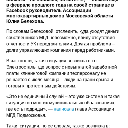
в феврале прошлого года на своей странице в
Facebook руководитель Ассоциации
многоквартирных домов Московской области
Юлия Белехова.
По словам Белеховой, отследить, куда уходят деньги
собственников МГД невозможно, ввиду отсутствия
отчетности УК перед жителями. Другая проблема –
долги управляющих компания перед работниками.
В частности, такая ситуация возникла в г.о.
Электросталь, где вопрос с невыплатой заработной
платы клининговой компании техперсоналу не
решается с июля месяца – люди на грани срыва и
готовы к протестным действиям.
«Это не единичный случай – это уже система и такая
ситуация во многих муниципальных образованиях,
где есть подряды», —
написала
глава Ассоциации
МГД Подмосковья.
Такая ситуация, по ее словам, также возникла в: