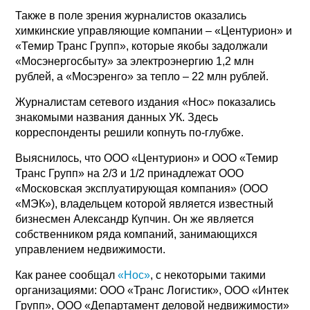
Также в поле зрения журналистов оказались
химкинские управляющие компании – «Центурион» и
«Темир Транс Групп», которые якобы задолжали
«Мосэнергосбыту» за электроэнергию 1,2 млн
рублей, а «Мосэренго» за тепло – 22 млн рублей.
Журналистам сетевого издания «Нос» показались
знакомыми названия данных УК. Здесь
корреспонденты решили копнуть по-глубже.
Выяснилось, что ООО «Центурион» и ООО «Темир
Транс Групп» на 2/3 и 1/2 принадлежат ООО
«Московская эксплуатирующая компания» (ООО
«МЭК»), владельцем которой является известный
бизнесмен Александр Купчин. Он же является
собственником ряда компаний, занимающихся
управлением недвижимости.
Как ранее сообщал
«Нос»
, с некоторыми такими
организациями: ООО «Транс Логистик», ООО «Интек
Групп», ООО «Департамент деловой недвижимости»