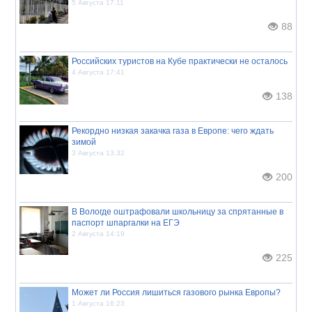
5 Августа 17:11
88
Российских туристов на Кубе практически не осталось
4 Августа 17:41
138
Рекордно низкая закачка газа в Европе: чего ждать
зимой
3 Августа 13:32
200
В Вологде оштрафовали школьницу за спрятанные в
паспорт шпаргалки на ЕГЭ
2 Августа 14:19
225
Может ли Россия лишиться газового рынка Европы?
1 Августа 16:23