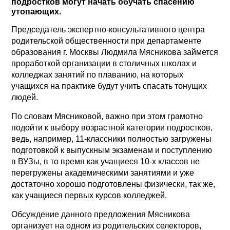
подростков могут начать обучать спасению
утопающих.
Председатель экспертно-консультативного центра
родительской общественности при департаменте
образования г. Москвы Людмила Мясникова займется
проработкой организации в столичных школах и
колледжах занятий по плаванию, на которых
учащихся на практике будут учить спасать тонущих
людей.
По словам Мясниковой, важно при этом грамотно
подойти к выбору возрастной категории подростков,
ведь, например, 11-классники полностью загружены
подготовкой к выпускным экзаменам и поступлению
в ВУЗы, в то время как учащиеся 10-х классов не
перегружены академическими занятиями и уже
достаточно хорошо подготовлены физически, так же,
как учащиеся первых курсов колледжей.
Обсуждение данного предложения Мясникова
организует на одном из родительских селекторов,