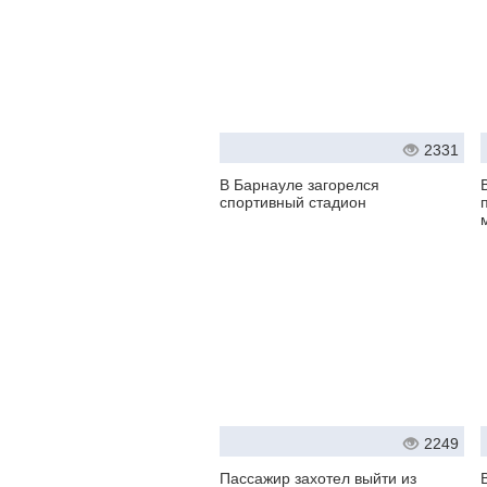
2331
В Барнауле загорелся
спортивный стадион
2249
Пассажир захотел выйти из