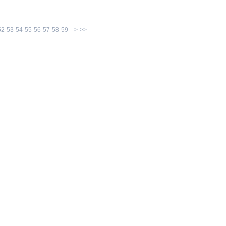
52
53
54
55
56
57
58
59
>
>>