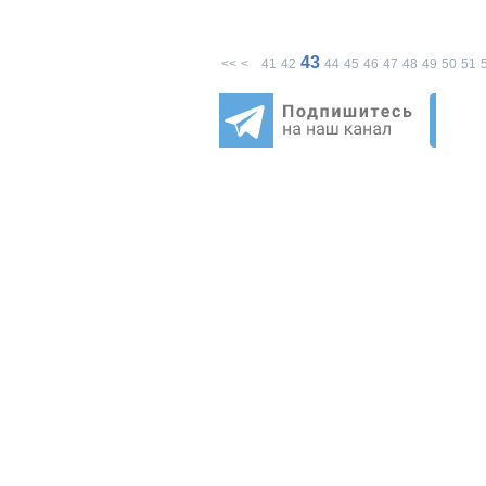
43
<<
<
41
42
44
45
46
47
48
49
50
51