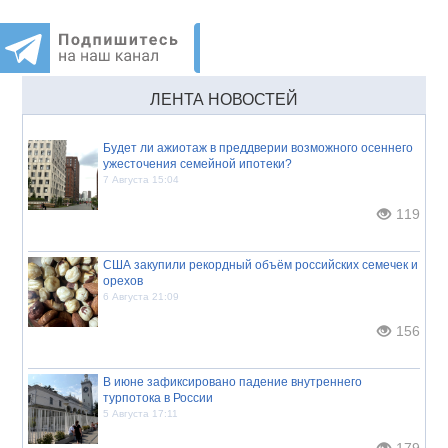
ЛЕНТА НОВОСТЕЙ
Будет ли ажиотаж в преддверии возможного осеннего
ужесточения семейной ипотеки?
7 Августа 15:04
119
США закупили рекордный объём российских семечек и
орехов
6 Августа 21:09
156
В июне зафиксировано падение внутреннего
турпотока в России
5 Августа 17:11
179