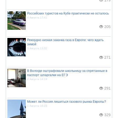
Российских туристов на Кубе практически не осталось
4 Августа 17:41
205
Рекордно низкая закачка газа в Европе: чего ждать
зимой
3 Августа 13:32
271
В Вологде оштрафовали школьницу за спрятанные в
паспорт шпаргалки на ЕГЭ
2 Августа 14:19
291
Может ли Россия лишиться газового рынка Европы?
1 Августа 16:23
329