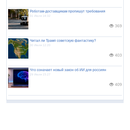
Роботам-доставщикам пропишут требования
31 Июля 18:32
369
Читал ли Трамп советскую фантастику?
30 Июля 12:20
403
Что означает новый закон об ИИ для россиян
29 Июля 15:27
409