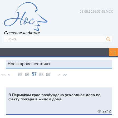
08.08.2026
07:48 МСК
Сетевое издание
Нос в происшествиях
57
<<
<
55
56
58
59
>
>>
В Пермском крае возбуждено уголовное дело по
факту пожара в жилом доме
2242