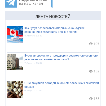
ЛЕНТА НОВОСТЕЙ
Как будут развиваться американо-канадские
отношения с введением новых пошлин
8 Августа 12:39
107
Будет ли ажиотаж в преддверии возможного осеннего
ужесточения семейной ипотеки?
7 Августа 15:04
152
США закупили рекордный объём российских семечек и
орехов
6 Августа 21:09
188