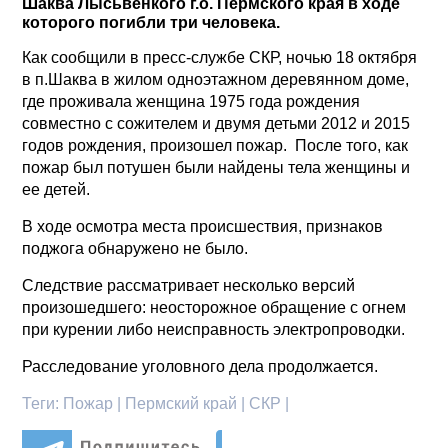
Шаква Лысьвенкого г.о. Пермского края в ходе
которого погибли три человека.
Как сообщили в пресс-службе СКР, ночью 18 октября
в п.Шаква в жилом одноэтажном деревянном доме,
где проживала женщина 1975 года рождения
совместно с сожителем и двумя детьми 2012 и 2015
годов рождения, произошел пожар. После того, как
пожар был потушен были найдены тела женщины и
ее детей.
В ходе осмотра места происшествия, признаков
поджога обнаружено не было.
Следствие рассматривает несколько версий
произошедшего: неосторожное обращение с огнем
при курении либо неисправность электропроводки.
Расследование уголовного дела продолжается.
Теги:
Пожар | Пермский край | СКР |