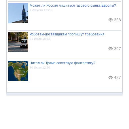
Может ли Россия лишиться газового рынка Европы?
1 Августа 16:23
358
Роботам-доставщикам пропишут требования
31 Июля 18:32
397
Читал ли Трамп советскую фантастику?
30 Июля 12:20
427