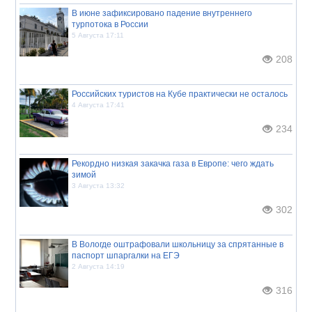
В июне зафиксировано падение внутреннего
турпотока в России
5 Августа 17:11
208
Российских туристов на Кубе практически не осталось
4 Августа 17:41
234
Рекордно низкая закачка газа в Европе: чего ждать
зимой
3 Августа 13:32
302
В Вологде оштрафовали школьницу за спрятанные в
паспорт шпаргалки на ЕГЭ
2 Августа 14:19
316