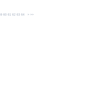
59
60
61
62
63
64
>
>>