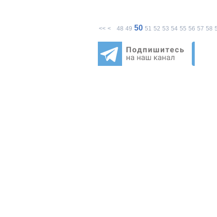
50
<<
<
48
49
51
52
53
54
55
56
57
58