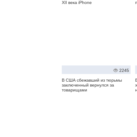
XII века iPhone
2245
В США сбежавший из тюрьмы
заключенный вернулся за
товарищами