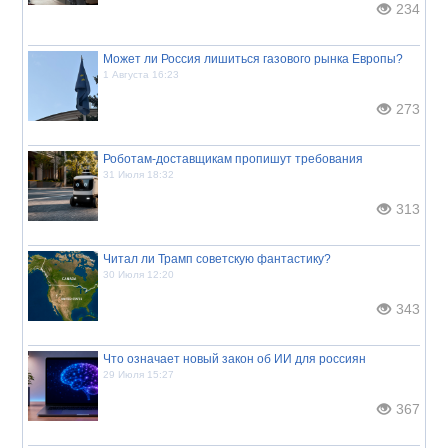
234
Может ли Россия лишиться газового рынка Европы?
1 Августа 16:23
273
Роботам-доставщикам пропишут требования
31 Июля 18:32
313
Читал ли Трамп советскую фантастику?
30 Июля 12:20
343
Что означает новый закон об ИИ для россиян
29 Июля 15:27
367