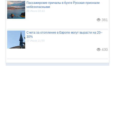
Пассажирские причалы в бухте Русская признали
небезопасными
28 Июля 18:43
381
Счета за отопление в Европе могут вырасти на 20–
30%
27 Июля 21:50
430