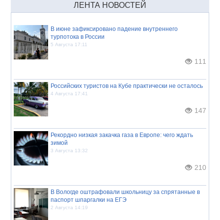
ЛЕНТА НОВОСТЕЙ
В июне зафиксировано падение внутреннего
турпотока в России
5 Августа 17:11
111
Российских туристов на Кубе практически не осталось
4 Августа 17:41
147
Рекордно низкая закачка газа в Европе: чего ждать
зимой
3 Августа 13:32
210
В Вологде оштрафовали школьницу за спрятанные в
паспорт шпаргалки на ЕГЭ
2 Августа 14:19